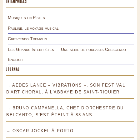
INTEMPORELS
Musiques en Pistes
Pauline, le voyage musical
Crescendo Tremplin
Les Grands Interprètes — Une série de podcasts Crescendo
English
JOURNAL
→ AEDES LANCE « VIBRATIONS », SON FESTIVAL
D'ART CHORAL, À L'ABBAYE DE SAINT-RIQUIER
→ BRUNO CAMPANELLA, CHEF D'ORCHESTRE DU
BELCANTO, S'EST ÉTEINT À 83 ANS
→ OSCAR JOCKEL À PORTO