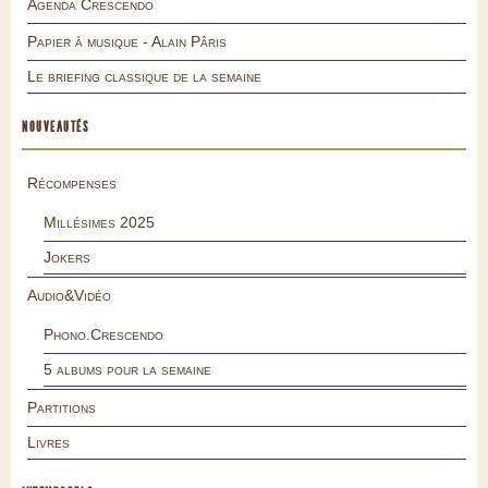
Agenda Crescendo
Papier à musique - Alain Pâris
Le briefing classique de la semaine
NOUVEAUTÉS
Récompenses
Millésimes 2025
Jokers
Audio&Vidéo
Phono.Crescendo
5 albums pour la semaine
Partitions
Livres