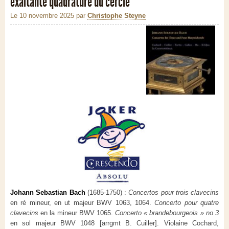
exaltante quadrature du cercle
Le 10 novembre 2025
par
Christophe Steyne
Johann Sebastian Bach
(1685-1750) :
Concertos pour trois clavecins
en ré mineur, en ut majeur BWV 1063, 1064.
Concerto pour quatre
clavecins
en la mineur BWV 1065.
Concerto « brandebourgeois » no 3
en sol majeur BWV 1048 [arrgmt B. Cuiller]. Violaine Cochard,