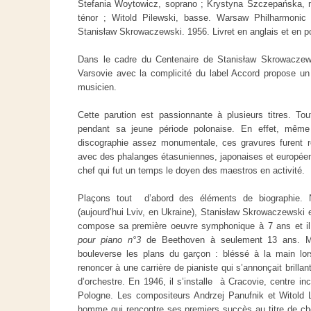
Stefania Woytowicz, soprano ; Krystyna Szczepańska, 
ténor ; Witold Pilewski, basse. Warsaw Philharmonic 
Stanisław Skrowaczewski. 1956. Livret en anglais et en 
Dans le cadre du Centenaire de Stanisław Skrowaczews
Varsovie avec la complicité du label Accord propose un 
musicien.
Cette parution est passionnante à plusieurs titres. To
pendant sa jeune période polonaise. En effet, même 
discographie assez monumentale, ces gravures furent r
avec des phalanges étasuniennes, japonaises et européenn
chef qui fut un temps le doyen des maestros en activité.
Plaçons tout d’abord des éléments de biographie
(aujourd’hui Lviv, en Ukraine), Stanisław Skrowaczewski e
compose sa première oeuvre symphonique à 7 ans et il 
pour piano n°3
de Beethoven à seulement 13 ans. M
bouleverse les plans du garçon : bléssé à la main lor
renoncer à une carrière de pianiste qui s’annonçait brillant
d’orchestre. En 1946, il s’installe à Cracovie, centre i
Pologne. Les compositeurs Andrzej Panufnik et Witold
homme qui rencontre ses premiers succès au titre de chef 