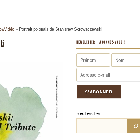
o&Vidéo
»
Portrait polonais de Stanisław Skrowaczewski
ki
NEWSLETTER – ABONNEZ-VOUS !
Rechercher