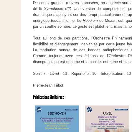
Des deux grandes œuvres proposées, on apprécie surtout
de la
Symphonie n°3
. Une version de compositeur, qui 
dramatique s’appuyant sur des tempi particulièrement rap
énergique toscaninienne. Le
Requiem
de Mozart est, quan
par un souffle sombre. Le geste est plutôt lent, mais la noir
Tout au long de ces partitions, l’Orchestre Philharmon
flexibilité et d’engagement, galvanisé par cette jeune b
La restitution sonore de ces bandes radiophoniques e
Comme toujours avec ces éditions de l’Orchestre Phi
discographique est superbe et le booklet est riche et bien 
Son : 7 – Livret : 10 – Répertoire : 10 – Interprétation : 10
Pierre-Jean Tribot
Publications Similaires :