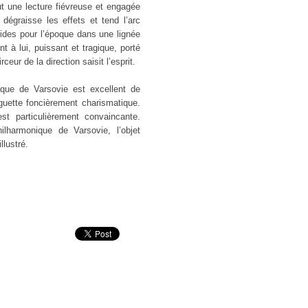
 une lecture fiévreuse et engagée
dégraisse les effets et tend l’arc
ides pour l’époque dans une lignée
t à lui, puissant et tragique, porté
ceur de la direction saisit l’esprit.
ique de Varsovie est excellent de
aguette foncièrement charismatique.
st particulièrement convaincante.
lharmonique de Varsovie, l’objet
illustré.