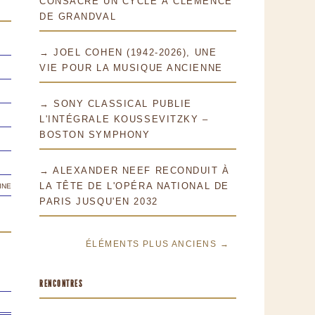
CONSACRE UN CYCLE À CLÉMENCE
DE GRANDVAL
→ JOEL COHEN (1942-2026), UNE
VIE POUR LA MUSIQUE ANCIENNE
→ SONY CLASSICAL PUBLIE
L'INTÉGRALE KOUSSEVITZKY –
BOSTON SYMPHONY
→ ALEXANDER NEEF RECONDUIT À
ine
LA TÊTE DE L'OPÉRA NATIONAL DE
PARIS JUSQU'EN 2032
ÉLÉMENTS PLUS ANCIENS →
RENCONTRES