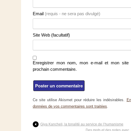
Email
(requis - ne sera pas divulgé)
Site Web (facultatif)
Enregistrer mon nom, mon e-mail et mon site 
prochain commentaire.
Ce site utilise Akismet pour réduire les indésirables.
En
données de vos commentaires sont traitées
.
Giya Kancheli, la tonalité au service de l’humanisme
Des mots et des notes avec 