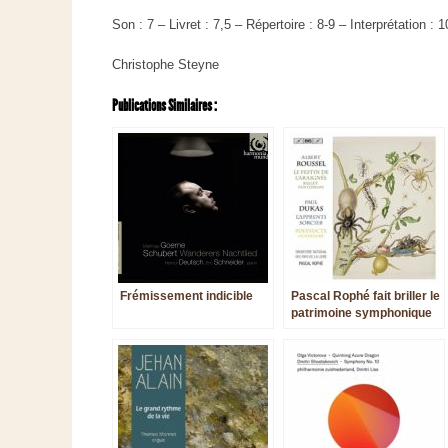
Son : 7 – Livret : 7,5 – Répertoire : 8-9 – Interprétation : 1
Christophe Steyne
Publications Similaires :
Frémissement indicible
Pascal Rophé fait briller le
patrimoine symphonique
français