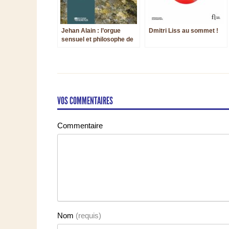
Jehan Alain : l’orgue
Dmitri Liss au sommet !
sensuel et philosophe de
Thomas Monnet
VOS COMMENTAIRES
Commentaire
Nom
(requis)