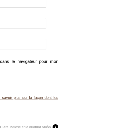
dans le navigateur pour mon
 savoir plus sur la façon dont les
Clara Inglese et le quatuor Amôn