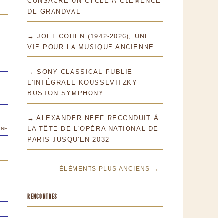
CONSACRE UN CYCLE À CLÉMENCE
DE GRANDVAL
→ JOEL COHEN (1942-2026), UNE
VIE POUR LA MUSIQUE ANCIENNE
→ SONY CLASSICAL PUBLIE
L'INTÉGRALE KOUSSEVITZKY –
BOSTON SYMPHONY
→ ALEXANDER NEEF RECONDUIT À
ine
LA TÊTE DE L'OPÉRA NATIONAL DE
PARIS JUSQU'EN 2032
ÉLÉMENTS PLUS ANCIENS →
RENCONTRES