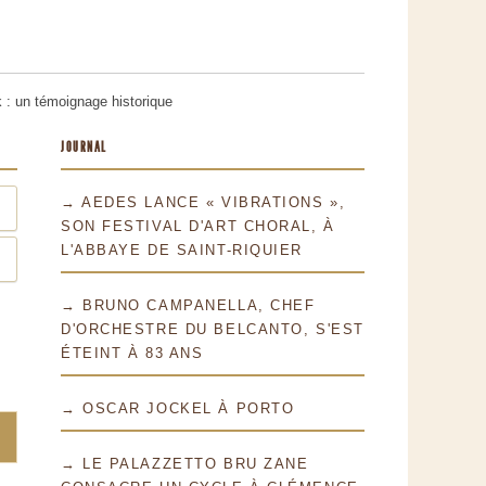
: un témoignage historique
JOURNAL
→ AEDES LANCE « VIBRATIONS »,
SON FESTIVAL D'ART CHORAL, À
L'ABBAYE DE SAINT-RIQUIER
→ BRUNO CAMPANELLA, CHEF
D'ORCHESTRE DU BELCANTO, S'EST
ÉTEINT À 83 ANS
→ OSCAR JOCKEL À PORTO
→ LE PALAZZETTO BRU ZANE