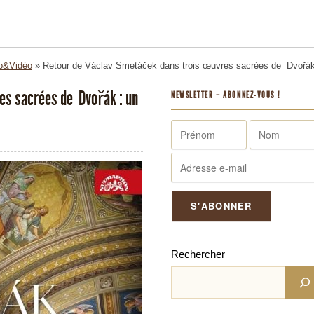
o&Vidéo
»
Retour de Václav Smetáček dans trois œuvres sacrées de Dvořák 
es sacrées de Dvořák : un
NEWSLETTER – ABONNEZ-VOUS !
Rechercher