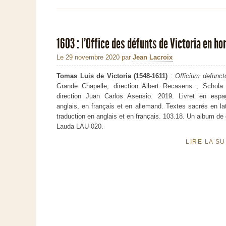
1603 : l’Office des défunts de Victoria en 
Le 29 novembre 2020
par
Jean Lacroix
Tomas Luis de Victoria (1548-1611)
:
Officium defunc
Grande Chapelle, direction Albert Recasens ; Schola 
direction Juan Carlos Asensio. 2019. Livret en espa
anglais, en français et en allemand. Textes sacrés en la
traduction en anglais et en français. 103.18. Un album d
Lauda LAU 020.
LIRE LA S