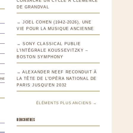
CONSACRE UN CYCLE À CLÉMENCE
DE GRANDVAL
→ JOEL COHEN (1942-2026), UNE
VIE POUR LA MUSIQUE ANCIENNE
→ SONY CLASSICAL PUBLIE
L'INTÉGRALE KOUSSEVITZKY –
BOSTON SYMPHONY
→ ALEXANDER NEEF RECONDUIT À
ine
LA TÊTE DE L'OPÉRA NATIONAL DE
PARIS JUSQU'EN 2032
ÉLÉMENTS PLUS ANCIENS →
RENCONTRES