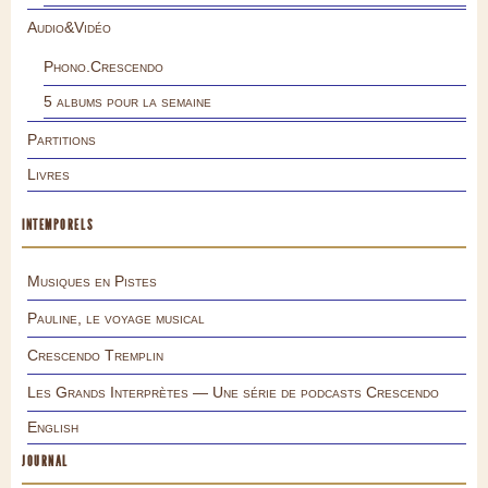
Audio&Vidéo
Phono.Crescendo
5 albums pour la semaine
Partitions
Livres
INTEMPORELS
Musiques en Pistes
Pauline, le voyage musical
Crescendo Tremplin
Les Grands Interprètes — Une série de podcasts Crescendo
English
JOURNAL