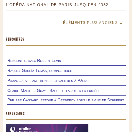
L'OPÉRA NATIONAL DE PARIS JUSQU'EN 2032
ÉLÉMENTS PLUS ANCIENS →
RENCONTRES
Rencontre avec Robert Levin
Raquel García Tomás, compositrice
Paavo Järvi : ambitions festivalières à Pärnu
Claire-Marie LeGuay : Bach, de la joie à la lumière
Philippe Cassard, retour à Gerberoy sous le signe de Schubert
ANNONCEURS