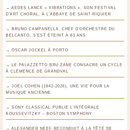
→ AEDES LANCE « VIBRATIONS », SON FESTIVAL
D'ART CHORAL, À L'ABBAYE DE SAINT-RIQUIER
→ BRUNO CAMPANELLA, CHEF D'ORCHESTRE DU
BELCANTO, S'EST ÉTEINT À 83 ANS
→ OSCAR JOCKEL À PORTO
→ LE PALAZZETTO BRU ZANE CONSACRE UN CYCLE
À CLÉMENCE DE GRANDVAL
→ JOEL COHEN (1942-2026), UNE VIE POUR LA
MUSIQUE ANCIENNE
→ SONY CLASSICAL PUBLIE L'INTÉGRALE
KOUSSEVITZKY – BOSTON SYMPHONY
→ ALEXANDER NEEF RECONDUIT À LA TÊTE DE