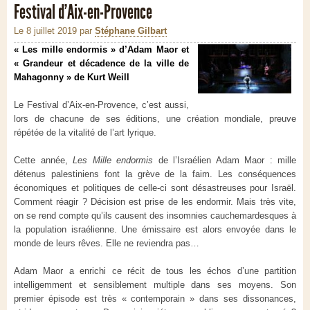
Festival d’Aix-en-Provence
Le 8 juillet 2019
par
Stéphane Gilbart
« Les mille endormis » d’Adam Maor et
« Grandeur et décadence de la ville de
Mahagonny » de Kurt Weill
Le Festival d’Aix-en-Provence, c’est aussi,
lors de chacune de ses éditions, une création mondiale, preuve
répétée de la vitalité de l’art lyrique.
Cette année,
Les Mille endormis
de l’Israélien Adam Maor : mille
détenus palestiniens font la grève de la faim. Les conséquences
économiques et politiques de celle-ci sont désastreuses pour Israël.
Comment réagir ? Décision est prise de les endormir. Mais très vite,
on se rend compte qu’ils causent des insomnies cauchemardesques à
la population israélienne. Une émissaire est alors envoyée dans le
monde de leurs rêves. Elle ne reviendra pas…
Adam Maor a enrichi ce récit de tous les échos d’une partition
intelligemment et sensiblement multiple dans ses moyens. Son
premier épisode est très « contemporain » dans ses dissonances,