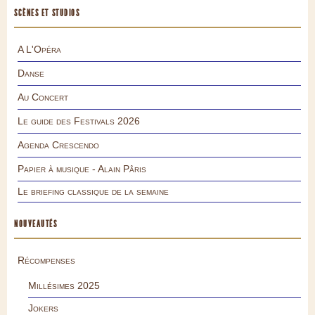
SCÈNES ET STUDIOS
A L'Opéra
Danse
Au Concert
Le guide des Festivals 2026
Agenda Crescendo
Papier à musique - Alain Pâris
Le briefing classique de la semaine
NOUVEAUTÉS
Récompenses
Millésimes 2025
Jokers