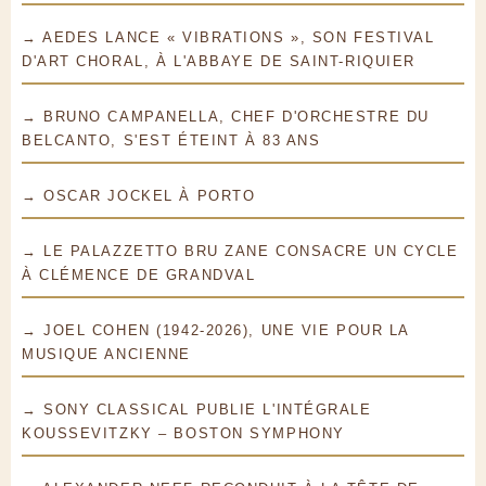
→ AEDES LANCE « VIBRATIONS », SON FESTIVAL
D'ART CHORAL, À L'ABBAYE DE SAINT-RIQUIER
→ BRUNO CAMPANELLA, CHEF D'ORCHESTRE DU
BELCANTO, S'EST ÉTEINT À 83 ANS
→ OSCAR JOCKEL À PORTO
→ LE PALAZZETTO BRU ZANE CONSACRE UN CYCLE
À CLÉMENCE DE GRANDVAL
→ JOEL COHEN (1942-2026), UNE VIE POUR LA
MUSIQUE ANCIENNE
→ SONY CLASSICAL PUBLIE L'INTÉGRALE
KOUSSEVITZKY – BOSTON SYMPHONY