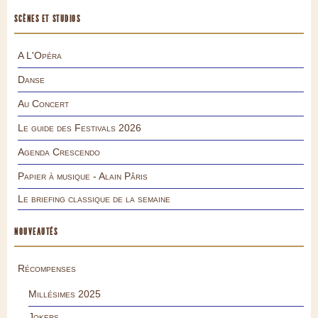
SCÈNES ET STUDIOS
A L'Opéra
Danse
Au Concert
Le guide des Festivals 2026
Agenda Crescendo
Papier à musique - Alain Pâris
Le briefing classique de la semaine
NOUVEAUTÉS
Récompenses
Millésimes 2025
Jokers