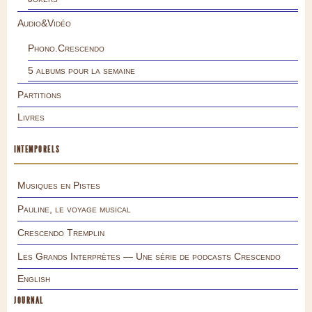
Audio&Vidéo
Phono.Crescendo
5 albums pour la semaine
Partitions
Livres
INTEMPORELS
Musiques en Pistes
Pauline, le voyage musical
Crescendo Tremplin
Les Grands Interprètes — Une série de podcasts Crescendo
English
JOURNAL