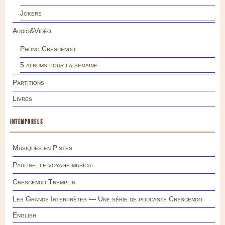
Jokers
Audio&Vidéo
Phono.Crescendo
5 albums pour la semaine
Partitions
Livres
INTEMPORELS
Musiques en Pistes
Pauline, le voyage musical
Crescendo Tremplin
Les Grands Interprètes — Une série de podcasts Crescendo
English