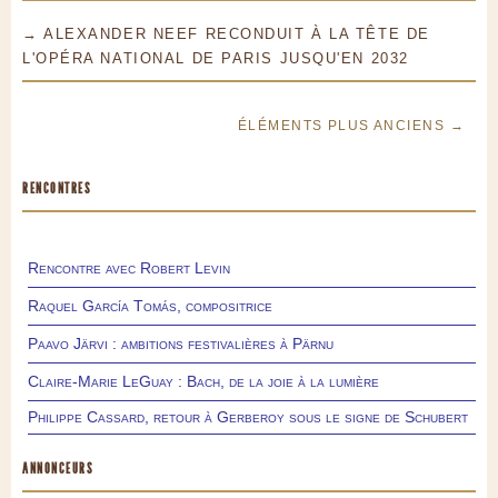
→ ALEXANDER NEEF RECONDUIT À LA TÊTE DE
L'OPÉRA NATIONAL DE PARIS JUSQU'EN 2032
ÉLÉMENTS PLUS ANCIENS →
RENCONTRES
Rencontre avec Robert Levin
Raquel García Tomás, compositrice
Paavo Järvi : ambitions festivalières à Pärnu
Claire-Marie LeGuay : Bach, de la joie à la lumière
Philippe Cassard, retour à Gerberoy sous le signe de Schubert
ANNONCEURS