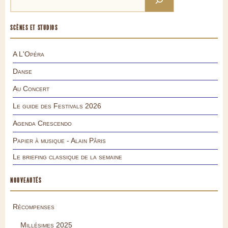
SCÈNES ET STUDIOS
A L'Opéra
Danse
Au Concert
Le guide des Festivals 2026
Agenda Crescendo
Papier à musique - Alain Pâris
Le briefing classique de la semaine
NOUVEAUTÉS
Récompenses
Millésimes 2025