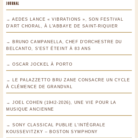
JOURNAL
→ AEDES LANCE « VIBRATIONS », SON FESTIVAL
D'ART CHORAL, À L'ABBAYE DE SAINT-RIQUIER
→ BRUNO CAMPANELLA, CHEF D'ORCHESTRE DU
BELCANTO, S'EST ÉTEINT À 83 ANS
→ OSCAR JOCKEL À PORTO
→ LE PALAZZETTO BRU ZANE CONSACRE UN CYCLE
À CLÉMENCE DE GRANDVAL
→ JOEL COHEN (1942-2026), UNE VIE POUR LA
MUSIQUE ANCIENNE
→ SONY CLASSICAL PUBLIE L'INTÉGRALE
KOUSSEVITZKY – BOSTON SYMPHONY