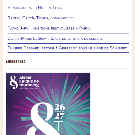
Rencontre avec Robert Levin
Raquel García Tomás, compositrice
Paavo Järvi : ambitions festivalières à Pärnu
Claire-Marie LeGuay : Bach, de la joie à la lumière
Philippe Cassard, retour à Gerberoy sous le signe de Schubert
ANNONCEURS