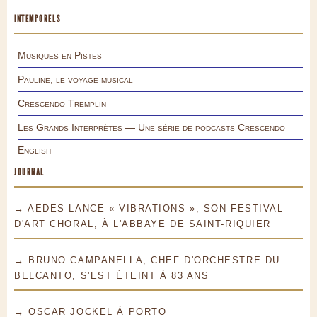
INTEMPORELS
Musiques en Pistes
Pauline, le voyage musical
Crescendo Tremplin
Les Grands Interprètes — Une série de podcasts Crescendo
English
JOURNAL
→ AEDES LANCE « VIBRATIONS », SON FESTIVAL
D'ART CHORAL, À L'ABBAYE DE SAINT-RIQUIER
→ BRUNO CAMPANELLA, CHEF D'ORCHESTRE DU
BELCANTO, S'EST ÉTEINT À 83 ANS
→ OSCAR JOCKEL À PORTO