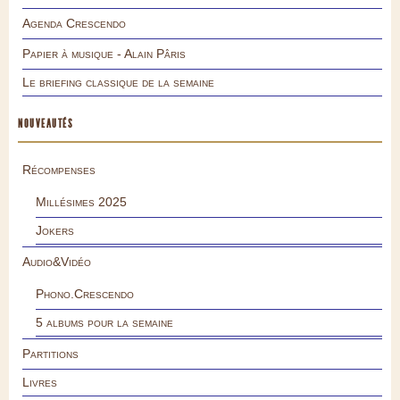
Agenda Crescendo
Papier à musique - Alain Pâris
Le briefing classique de la semaine
NOUVEAUTÉS
Récompenses
Millésimes 2025
Jokers
Audio&Vidéo
Phono.Crescendo
5 albums pour la semaine
Partitions
Livres