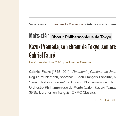
Vous êtes ici :
Crescendo Magazine
» Articles sur le thè
Mots-clé :
Chœur Philharmonique de Tokyo
Kazuki Yamada, son chœur de Tokyo, son orc
Gabriel Fauré
Le 23 septembre 2020
par
Pierre Carrive
Gabriel Fauré
(1845-1924) :
Requiem* ; Cantique de Jea
Regula Mühlemann, soprano* - Jean-François Lapointe, b
Saya Hashino, orgue* - Chœur Philharmonique de 
Orchestre Philharmonique de Monte-Carlo
-
Kazuki Yamad
39’35.
Livret en
en français. OPMC Classics
LIRE LA S