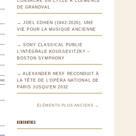
CONSACRE UN CYCLE À CLÉMENCE
DE GRANDVAL
→ JOEL COHEN (1942-2026), UNE
VIE POUR LA MUSIQUE ANCIENNE
→ SONY CLASSICAL PUBLIE
L'INTÉGRALE KOUSSEVITZKY –
BOSTON SYMPHONY
→ ALEXANDER NEEF RECONDUIT À
ine
LA TÊTE DE L'OPÉRA NATIONAL DE
PARIS JUSQU'EN 2032
ÉLÉMENTS PLUS ANCIENS →
RENCONTRES