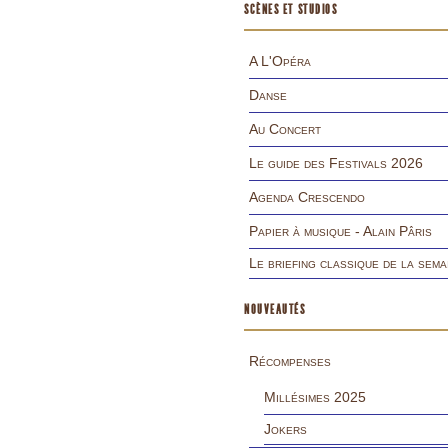
SCÈNES ET STUDIOS
A L'Opéra
Danse
Au Concert
Le guide des Festivals 2026
Agenda Crescendo
Papier à musique - Alain Pâris
Le briefing classique de la sema
NOUVEAUTÉS
Récompenses
Millésimes 2025
Jokers