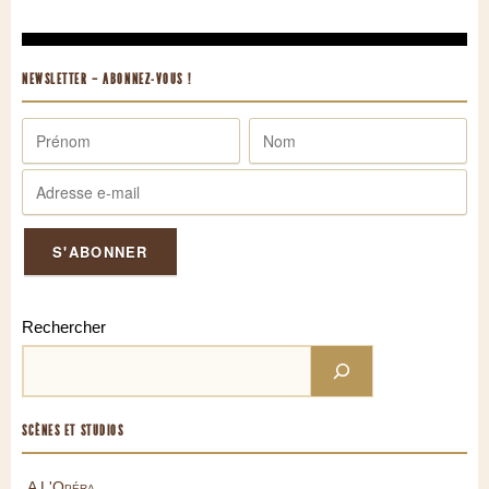
NEWSLETTER – ABONNEZ-VOUS !
Rechercher
SCÈNES ET STUDIOS
A L'Opéra