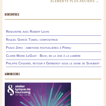
ÉLÉMENTS PLUS ANCIENS →
RENCONTRES
Rencontre avec Robert Levin
Raquel García Tomás, compositrice
Paavo Järvi : ambitions festivalières à Pärnu
Claire-Marie LeGuay : Bach, de la joie à la lumière
Philippe Cassard, retour à Gerberoy sous le signe de Schubert
ANNONCEURS