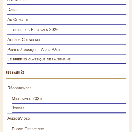
Danse
Au Concert
Le guide des Festivals 2026
Agenda Crescendo
Papier à musique - Alain Pâris
Le briefing classique de la semaine
NOUVEAUTÉS
Récompenses
Millésimes 2025
Jokers
Audio&Vidéo
Phono.Crescendo