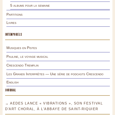
5 albums pour la semaine
Partitions
Livres
INTEMPORELS
Musiques en Pistes
Pauline, le voyage musical
Crescendo Tremplin
Les Grands Interprètes — Une série de podcasts Crescendo
English
JOURNAL
→ AEDES LANCE « VIBRATIONS », SON FESTIVAL
D'ART CHORAL, À L'ABBAYE DE SAINT-RIQUIER