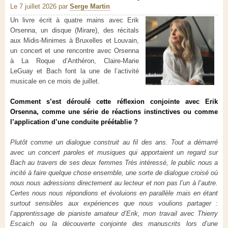
Le 7 juillet 2026
par
Serge Martin
Un livre écrit à quatre mains avec Erik
Orsenna, un disque (Mirare), des récitals
aux Midis-Minimes à Bruxelles et Louvain,
un concert et une rencontre avec Orsenna
à La Roque d’Anthéron, Claire-Marie
LeGuay et Bach font la une de l’activité
musicale en ce mois de juillet.
Comment s’est déroulé cette réflexion conjointe avec Erik
Orsenna, comme une série de réactions instinctives ou comme
l’application d’une conduite préétablie ?
Plutôt comme un dialogue construit au fil des ans. Tout a démarré
avec un concert paroles et musiques qui apportaient un regard sur
Bach au travers de ses deux femmes Très intéressé, le public nous a
incité à faire quelque chose ensemble, une sorte de dialogue croisé où
nous nous adressions directement au lecteur et non pas l’un à l’autre.
Certes nous nous répondions et évoluions en parallèle mais en étant
surtout sensibles aux expériences que nous voulions partager :
l’apprentissage de pianiste amateur d’Erik, mon travail avec Thierry
Escaich ou la découverte conjointe des manuscrits lors d’une