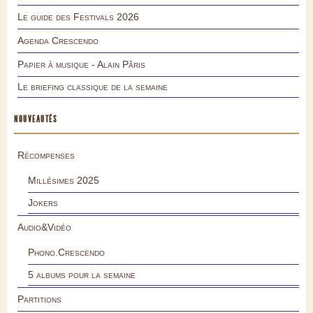
Le guide des Festivals 2026
Agenda Crescendo
Papier à musique - Alain Pâris
Le briefing classique de la semaine
NOUVEAUTÉS
Récompenses
Millésimes 2025
Jokers
Audio&Vidéo
Phono.Crescendo
5 albums pour la semaine
Partitions