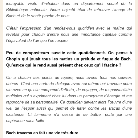
incroyable visite d’initiation dans un département secret de la
Bibliothèque nationale. Notre objectif était de retrouver l’image de
Bach et de le sentir proche de nous.
C’était l’expression d’un rendez-vous quotidien avec le maître qui
revêtait pour chacun d’entre nous une importance capitale comme
l’équivalent de l’air que l’on respire.
Peu de compositeurs suscite cette quotidienneté. On pense à
Chopin qui jouait tous les matins un prélude et fugue de Bach.
Qu’est-ce qui le rend aussi présent chez ceux qu’il fascine ?
On a chacun ses points de repère, nous avons tous nos œuvres
chères. C’est une sorte de dialogue avec soi-même qui traverse notre
vie avec ce qu’elle comprend d’efforts, de voyages, de responsabilités
multiples qui s’expriment chez lui dans un paroxysme d’énergie et me
rapproche de sa personnalité. Ce quotidien devient alors l’œuvre d’une
vie, de l’espoir aussi qui permet de lutter contre les tracas d’une
existence. Et lui-même n’a cessé de se battre, porté par une
espérance sans faille.
Bach traversa en fait une vie très dure.