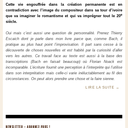
Cette vie engouffrée dans la création permanente est en
contradiction avec l’image du compositeur dans sa tour d’ivoire
e
que va imaginer le romantisme et qui va imprégner tout le 20
siècle.
Oui mais c’est aussi une question de personnalité. Prenez Thierry
Escaich dont je parle dans mon livre parce que, comme Bach, il
pratique au plus haut point l’improvisation. Il part sans cesse à la
découverte de choses nouvelles et est habité par la curiosité d’aller
vers les autres. Ce travail face au texte est aussi à la base des
transcriptions (Bach en faisait beaucoup) où Florian Noack est
incomparable. L’écriture fournit une perception à l’interprète qui l’utilise
dans son interprétation mais celle-ci varie inéluctablement au fil des
circonstances. On peut alors prendre une chose et la faire sienne.
LIRE LA SUITE
→
NEWSLETTER – ABONNEZ-VOUS !