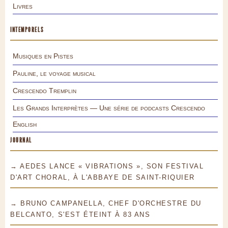
Livres
INTEMPORELS
Musiques en Pistes
Pauline, le voyage musical
Crescendo Tremplin
Les Grands Interprètes — Une série de podcasts Crescendo
English
JOURNAL
→ AEDES LANCE « VIBRATIONS », SON FESTIVAL
D'ART CHORAL, À L'ABBAYE DE SAINT-RIQUIER
→ BRUNO CAMPANELLA, CHEF D'ORCHESTRE DU
BELCANTO, S'EST ÉTEINT À 83 ANS