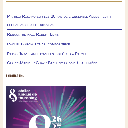
Mathieu Romano sur les 20 ans de l’Ensemble Aedes : l’art
choral au souffle nouveau
Rencontre avec Robert Levin
Raquel García Tomás, compositrice
Paavo Järvi : ambitions festivalières à Pärnu
Claire-Marie LeGuay : Bach, de la joie à la lumière
ANNONCEURS