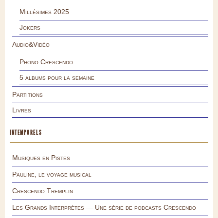
Millésimes 2025
Jokers
Audio&Vidéo
Phono.Crescendo
5 albums pour la semaine
Partitions
Livres
INTEMPORELS
Musiques en Pistes
Pauline, le voyage musical
Crescendo Tremplin
Les Grands Interprètes — Une série de podcasts Crescendo