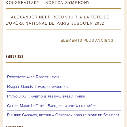
KOUSSEVITZKY – BOSTON SYMPHONY
→ ALEXANDER NEEF RECONDUIT À LA TÊTE DE
L'OPÉRA NATIONAL DE PARIS JUSQU'EN 2032
ÉLÉMENTS PLUS ANCIENS →
RENCONTRES
Rencontre avec Robert Levin
Raquel García Tomás, compositrice
Paavo Järvi : ambitions festivalières à Pärnu
Claire-Marie LeGuay : Bach, de la joie à la lumière
Philippe Cassard, retour à Gerberoy sous le signe de Schubert