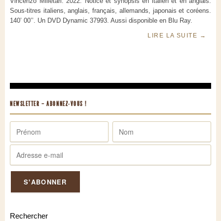
Vincenzo Milletari. 2022. Notice et synopsis en italien et en anglais.
Sous-titres italiens, anglais, français, allemands, japonais et coréens.
140’ 00’’. Un DVD Dynamic 37993. Aussi disponible en Blu Ray.
LIRE LA SUITE
→
NEWSLETTER – ABONNEZ-VOUS !
Rechercher