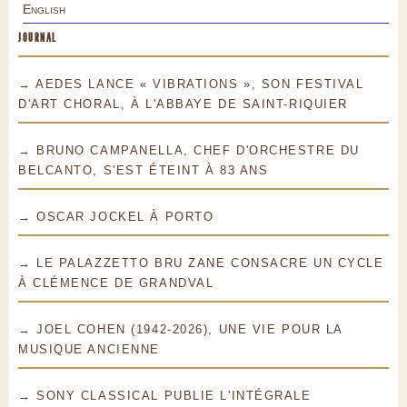
English
JOURNAL
→ AEDES LANCE « VIBRATIONS », SON FESTIVAL
D'ART CHORAL, À L'ABBAYE DE SAINT-RIQUIER
→ BRUNO CAMPANELLA, CHEF D'ORCHESTRE DU
BELCANTO, S'EST ÉTEINT À 83 ANS
→ OSCAR JOCKEL À PORTO
→ LE PALAZZETTO BRU ZANE CONSACRE UN CYCLE
À CLÉMENCE DE GRANDVAL
→ JOEL COHEN (1942-2026), UNE VIE POUR LA
MUSIQUE ANCIENNE
→ SONY CLASSICAL PUBLIE L'INTÉGRALE