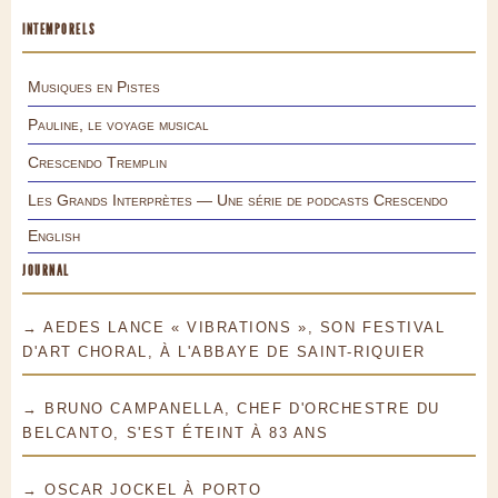
INTEMPORELS
Musiques en Pistes
Pauline, le voyage musical
Crescendo Tremplin
Les Grands Interprètes — Une série de podcasts Crescendo
English
JOURNAL
→ AEDES LANCE « VIBRATIONS », SON FESTIVAL
D'ART CHORAL, À L'ABBAYE DE SAINT-RIQUIER
→ BRUNO CAMPANELLA, CHEF D'ORCHESTRE DU
BELCANTO, S'EST ÉTEINT À 83 ANS
→ OSCAR JOCKEL À PORTO