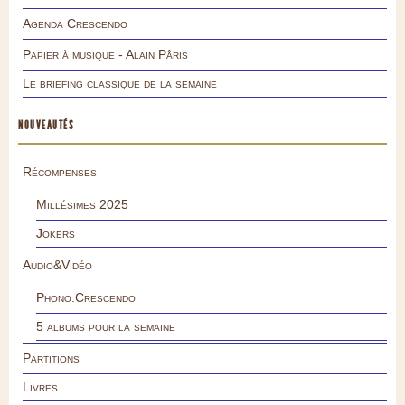
Agenda Crescendo
Papier à musique - Alain Pâris
Le briefing classique de la semaine
NOUVEAUTÉS
Récompenses
Millésimes 2025
Jokers
Audio&Vidéo
Phono.Crescendo
5 albums pour la semaine
Partitions
Livres