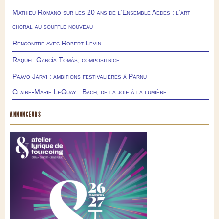
Mathieu Romano sur les 20 ans de l’Ensemble Aedes : l’art
choral au souffle nouveau
Rencontre avec Robert Levin
Raquel García Tomás, compositrice
Paavo Järvi : ambitions festivalières à Pärnu
Claire-Marie LeGuay : Bach, de la joie à la lumière
ANNONCEURS