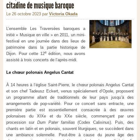
citadine de musique baroque
Le 26 octobre 2023
par
Victoria Okada
L’ensemble Les Traversées baroques a
initié « Musique en ville » en 2011, un mini-
festival en une journée dans des lieux de
patrimoine dans la partie historique de
e
Dijon. Pour cette 12
édition, nous avons
assisté à trois concerts de l’après-midi.
Le chœur polonais Angelus Cantat
À 14 heures à l’église Saint-Pierre, le chœur polonais Angelus Cantat
et son chef Tadeusz Eckert, venus spécialement d’Opole, proposent
un programme allant de traditionnels de leur pays jusqu’à des
arrangements de pop-variété. Pour ce concert sans entracte, une
première partie est essentiellement consacrée à des œuvres
polonaises du XIXe et du XXe siècle, commençant par une
procession sur
Dum Pater familias
(Codex Calixinus). Puis, des
chants en latin et en polonais, souvent liturgiques, se succèdent dans
une ambiance solennelle. Peut-être à cause du jeune âge des