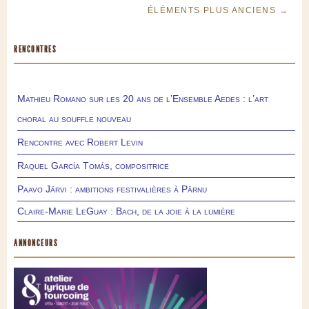
ÉLÉMENTS PLUS ANCIENS →
RENCONTRES
Mathieu Romano sur les 20 ans de l’Ensemble Aedes : l’art
choral au souffle nouveau
Rencontre avec Robert Levin
Raquel García Tomás, compositrice
Paavo Järvi : ambitions festivalières à Pärnu
Claire-Marie LeGuay : Bach, de la joie à la lumière
ANNONCEURS