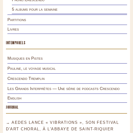
5 albums pour la semaine
Partitions
Livres
INTEMPORELS
Musiques en Pistes
Pauline, le voyage musical
Crescendo Tremplin
Les Grands Interprètes — Une série de podcasts Crescendo
English
JOURNAL
→ AEDES LANCE « VIBRATIONS », SON FESTIVAL
D'ART CHORAL, À L'ABBAYE DE SAINT-RIQUIER