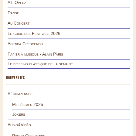
A L'Opéra
Danse
Au Concert
Le guide des Festivals 2026
Agenda Crescendo
Papier à musique - Alain Pâris
Le briefing classique de la semaine
NOUVEAUTÉS
Récompenses
Millésimes 2025
Jokers
Audio&Vidéo
Phono.Crescendo