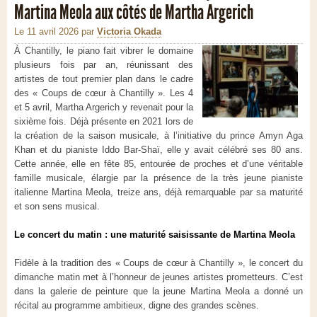
Martina Meola aux côtés de Martha Argerich
Le 11 avril 2026
par
Victoria Okada
À Chantilly, le piano fait vibrer le domaine
plusieurs fois par an, réunissant des
artistes de tout premier plan dans le cadre
des « Coups de cœur à Chantilly ». Les 4
et 5 avril, Martha Argerich y revenait pour la
sixième fois. Déjà présente en 2021 lors de
la création de la saison musicale, à l’initiative du prince Amyn Aga
Khan et du pianiste Iddo Bar-Shaï, elle y avait célébré ses 80 ans.
Cette année, elle en fête 85, entourée de proches et d’une véritable
famille musicale, élargie par la présence de la très jeune pianiste
italienne Martina Meola, treize ans, déjà remarquable par sa maturité
et son sens musical.
Le concert du matin : une maturité saisissante
de
Martina Meola
Fidèle à la tradition des « Coups de cœur à Chantilly », le concert du
dimanche matin met à l’honneur de jeunes artistes prometteurs. C’est
dans la galerie de peinture que la jeune Martina Meola a donné un
récital au programme ambitieux, digne des grandes scènes.