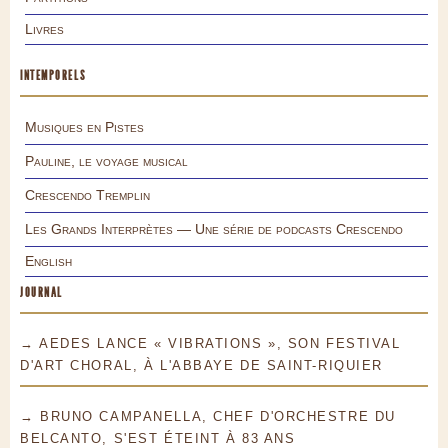
Livres
INTEMPORELS
Musiques en Pistes
Pauline, le voyage musical
Crescendo Tremplin
Les Grands Interprètes — Une série de podcasts Crescendo
English
JOURNAL
→ AEDES LANCE « VIBRATIONS », SON FESTIVAL
D'ART CHORAL, À L'ABBAYE DE SAINT-RIQUIER
→ BRUNO CAMPANELLA, CHEF D'ORCHESTRE DU
BELCANTO, S'EST ÉTEINT À 83 ANS