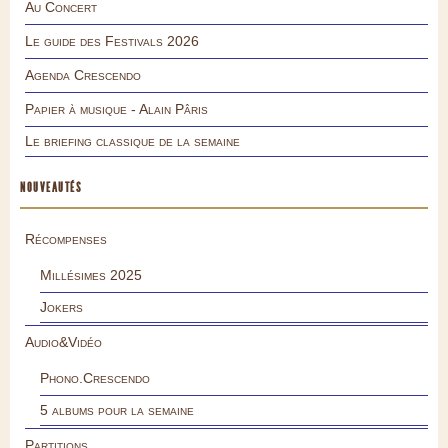
Au Concert
Le guide des Festivals 2026
Agenda Crescendo
Papier à musique - Alain Pâris
Le briefing classique de la semaine
NOUVEAUTÉS
Récompenses
Millésimes 2025
Jokers
Audio&Vidéo
Phono.Crescendo
5 albums pour la semaine
Partitions