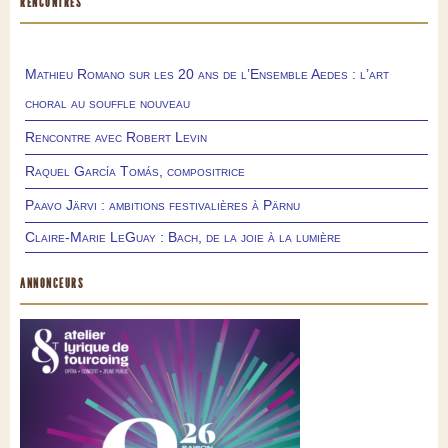
RENCONTRES
Mathieu Romano sur les 20 ans de l’Ensemble Aedes : l’art
choral au souffle nouveau
Rencontre avec Robert Levin
Raquel García Tomás, compositrice
Paavo Järvi : ambitions festivalières à Pärnu
Claire-Marie LeGuay : Bach, de la joie à la lumière
ANNONCEURS