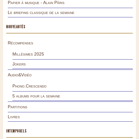
Papier à musique - Alain Pâris
Le briefing classique de la semaine
NOUVEAUTÉS
Récompenses
Millésimes 2025
Jokers
Audio&Vidéo
Phono.Crescendo
5 albums pour la semaine
Partitions
Livres
INTEMPORELS