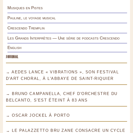
Musiques en Pistes
Pauline, le voyage musical
Crescendo Tremplin
Les Grands Interprètes — Une série de podcasts Crescendo
English
JOURNAL
→ AEDES LANCE « VIBRATIONS », SON FESTIVAL
D'ART CHORAL, À L'ABBAYE DE SAINT-RIQUIER
→ BRUNO CAMPANELLA, CHEF D'ORCHESTRE DU
BELCANTO, S'EST ÉTEINT À 83 ANS
→ OSCAR JOCKEL À PORTO
→ LE PALAZZETTO BRU ZANE CONSACRE UN CYCLE