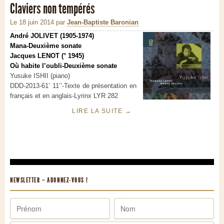
Claviers non tempérés
Le 18 juin 2014
par
Jean-Baptiste Baronian
André JOLIVET (1905-1974)
Mana-Deuxième sonate
Jacques LENOT
(° 1945)
Où habite l’oubli-Deuxième sonate
Yusuke ISHII (piano)
DDD-2013-61’ 11’’-Texte de présentation en
français et en anglais-Lyrinx LYR 282
LIRE LA SUITE
→
NEWSLETTER – ABONNEZ-VOUS !