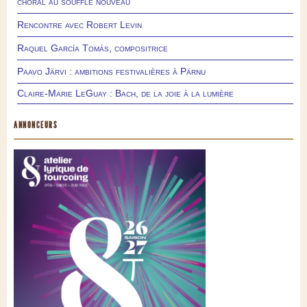
choral au souffle nouveau
Rencontre avec Robert Levin
Raquel García Tomás, compositrice
Paavo Järvi : ambitions festivalières à Pärnu
Claire-Marie LeGuay : Bach, de la joie à la lumière
ANNONCEURS