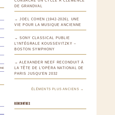
CONSACRE UN CYCLE À CLÉMENCE
DE GRANDVAL
→ JOEL COHEN (1942-2026), UNE
VIE POUR LA MUSIQUE ANCIENNE
→ SONY CLASSICAL PUBLIE
L'INTÉGRALE KOUSSEVITZKY –
BOSTON SYMPHONY
→ ALEXANDER NEEF RECONDUIT À
ine
LA TÊTE DE L'OPÉRA NATIONAL DE
PARIS JUSQU'EN 2032
ÉLÉMENTS PLUS ANCIENS →
RENCONTRES