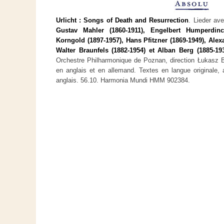
Urlicht : Songs of Death and Resurrection
. Lieder ave
Gustav Mahler (1860-1911), Engelbert Humperdinc
Korngold (1897-1957), Hans Pfitzner (1869-1949), Ale
Walter Braunfels (1882-1954) et Alban Berg (1885-193
Orchestre Philharmonique de Poznan, direction Łukasz B
en anglais et en allemand. Textes en langue originale, 
anglais. 56.10. Harmonia Mundi HMM 902384.