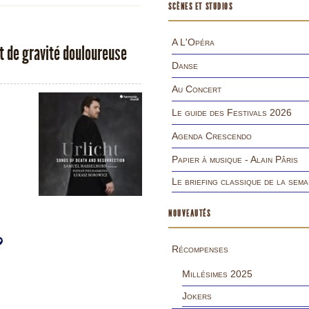
SCÈNES ET STUDIOS
A L'Opéra
t de gravité douloureuse
Danse
Au Concert
Le guide des Festivals 2026
Agenda Crescendo
Papier à musique - Alain Pâris
Le briefing classique de la sema
NOUVEAUTÉS
Récompenses
Millésimes 2025
Jokers