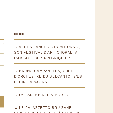
JOURNAL
→ AEDES LANCE « VIBRATIONS »,
SON FESTIVAL D'ART CHORAL, À
L'ABBAYE DE SAINT-RIQUIER
→ BRUNO CAMPANELLA, CHEF
D'ORCHESTRE DU BELCANTO, S'EST
ÉTEINT À 83 ANS
→ OSCAR JOCKEL À PORTO
→ LE PALAZZETTO BRU ZANE