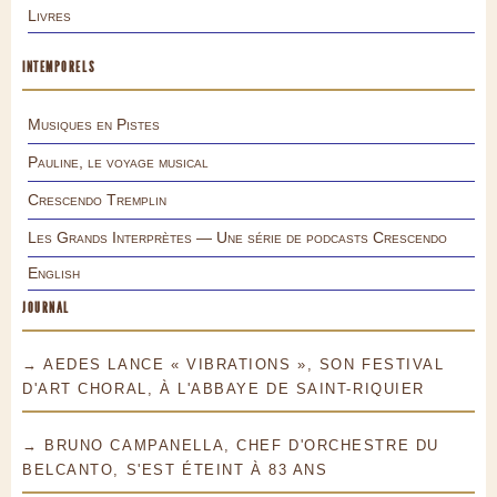
Livres
INTEMPORELS
Musiques en Pistes
Pauline, le voyage musical
Crescendo Tremplin
Les Grands Interprètes — Une série de podcasts Crescendo
English
JOURNAL
→ AEDES LANCE « VIBRATIONS », SON FESTIVAL
D'ART CHORAL, À L'ABBAYE DE SAINT-RIQUIER
→ BRUNO CAMPANELLA, CHEF D'ORCHESTRE DU
BELCANTO, S'EST ÉTEINT À 83 ANS