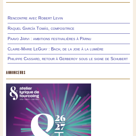
Rencontre avec Robert Levin
Raquel García Tomás, compositrice
Paavo Järvi : ambitions festivalières à Pärnu
Claire-Marie LeGuay : Bach, de la joie à la lumière
Philippe Cassard, retour à Gerberoy sous le signe de Schubert
ANNONCEURS