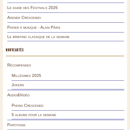
Le guide des Festivals 2026
Agenda Crescendo
Papier à musique - Alain Pâris
Le briefing classique de la semaine
NOUVEAUTÉS
Récompenses
Millésimes 2025
Jokers
Audio&Vidéo
Phono.Crescendo
5 albums pour la semaine
Partitions