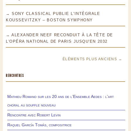
→ SONY CLASSICAL PUBLIE L'INTÉGRALE
KOUSSEVITZKY – BOSTON SYMPHONY
→ ALEXANDER NEEF RECONDUIT À LA TÊTE DE
L'OPÉRA NATIONAL DE PARIS JUSQU'EN 2032
ÉLÉMENTS PLUS ANCIENS →
RENCONTRES
Mathieu Romano sur les 20 ans de l’Ensemble Aedes : l’art
choral au souffle nouveau
Rencontre avec Robert Levin
Raquel García Tomás, compositrice