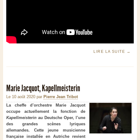
LIRE LA SUITE
→
Marie Jacquot, Kapellmeisterin
Le 10 août 2020
par
Pierre Jean Tribot
La cheffe d’orchestre Marie Jacquot
occupe actuellement la fonction de
Kapellmeisterin
au Deutsche Oper, l’une
des grandes scènes lyriques
allemandes. Cette jeune musicienne
française installée en Autriche revient