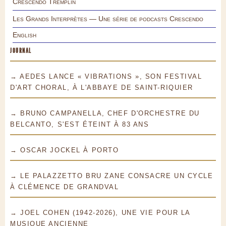
Crescendo Tremplin
Les Grands Interprètes — Une série de podcasts Crescendo
English
JOURNAL
→ AEDES LANCE « VIBRATIONS », SON FESTIVAL
D'ART CHORAL, À L'ABBAYE DE SAINT-RIQUIER
→ BRUNO CAMPANELLA, CHEF D'ORCHESTRE DU
BELCANTO, S'EST ÉTEINT À 83 ANS
→ OSCAR JOCKEL À PORTO
→ LE PALAZZETTO BRU ZANE CONSACRE UN CYCLE
À CLÉMENCE DE GRANDVAL
→ JOEL COHEN (1942-2026), UNE VIE POUR LA
MUSIQUE ANCIENNE