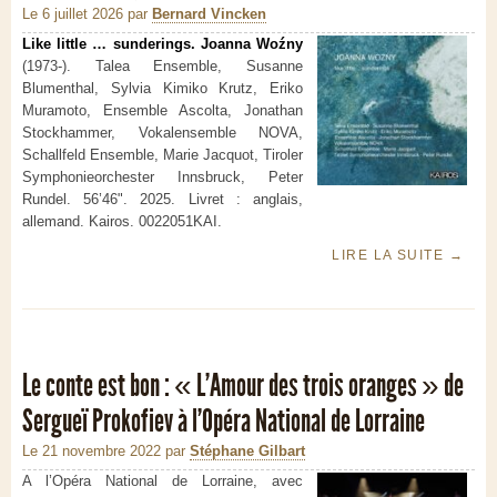
Le 6 juillet 2026
par
Bernard Vincken
Like little … sunderings. Joanna Woźny
(1973-). Talea Ensemble, Susanne
Blumenthal, Sylvia Kimiko Krutz, Eriko
Muramoto, Ensemble Ascolta, Jonathan
Stockhammer, Vokalensemble NOVA,
Schallfeld Ensemble, Marie Jacquot, Tiroler
Symphonieorchester Innsbruck, Peter
Rundel. 56’46". 2025. Livret : anglais,
allemand. Kairos. 0022051KAI.
LIRE LA SUITE
→
Le conte est bon : « L’Amour des trois oranges » de
Sergueï Prokofiev à l’Opéra National de Lorraine
Le 21 novembre 2022
par
Stéphane Gilbart
A l’Opéra National de Lorraine, avec