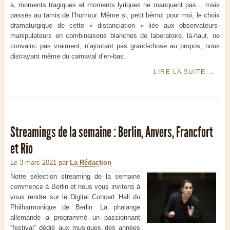
a, moments tragiques et moments lyriques ne manquent pas… mais
passés au tamis de l’humour. Même si, petit bémol pour moi, le choix
dramaturgique de cette « distanciation » liée aux observateurs-
manipulateurs en combinaisons blanches de laboratoire, là-haut, ne
convainc pas vraiment, n’ajoutant pas grand-chose au propos, nous
distrayant même du carnaval d’en-bas.
LIRE LA SUITE
→
Streamings de la semaine : Berlin, Anvers, Francfort
et Rio
Le 3 mars 2021
par
La Rédaction
Notre sélection streaming de la semaine
commence à Berlin et nous vous invitons à
vous rendre sur le Digital Concert Hall du
Philharmonique de Berlin. La phalange
allemande a programmé un passionnant
“festival” dédié aux musiques des années