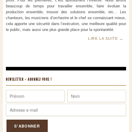
profil. Pour les premières, c’est absolument l’inverse. Nous avons
beaucoup de temps pour travailler ensemble, faire évoluer la
production ensemble, trouver des solutions ensemble, etc... Les
chanteurs, les musiciens d’orchestre et le chef se connaissant mieux,
cela apporte une sécurité dans l’exécution, une meilleure qualité pour
le public, mais aussi une plus grande place pour la spontanéité.
LIRE LA SUITE
→
NEWSLETTER – ABONNEZ-VOUS !