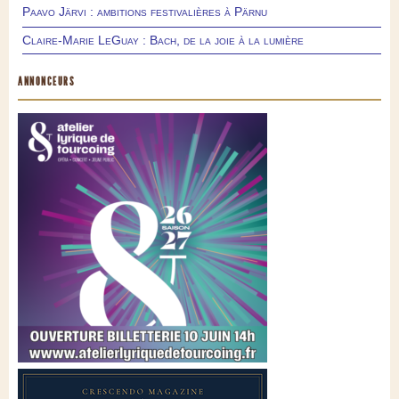
Paavo Järvi : ambitions festivalières à Pärnu
Claire-Marie LeGuay : Bach, de la joie à la lumière
ANNONCEURS