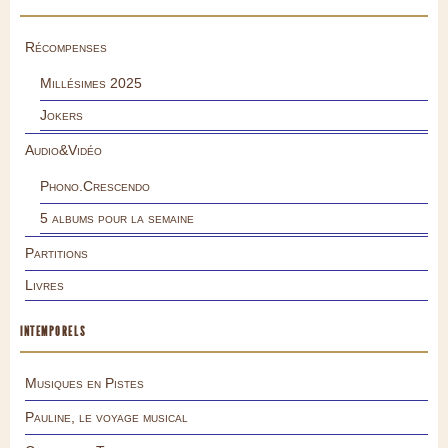
Récompenses
Millésimes 2025
Jokers
Audio&Vidéo
Phono.Crescendo
5 albums pour la semaine
Partitions
Livres
INTEMPORELS
Musiques en Pistes
Pauline, le voyage musical