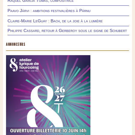
Raquel García Tomás, compositrice
Paavo Järvi : ambitions festivalières à Pärnu
Claire-Marie LeGuay : Bach, de la joie à la lumière
Philippe Cassard, retour à Gerberoy sous le signe de Schubert
ANNONCEURS