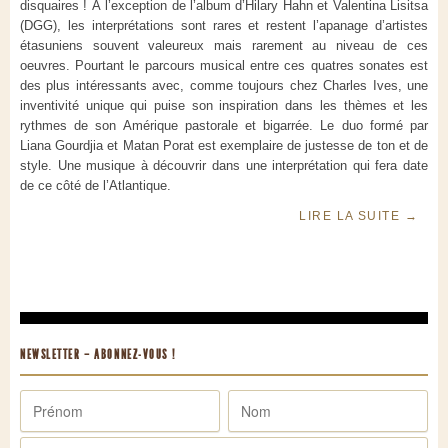
disquaires ! À l’exception de l’album d’Hilary Hahn et Valentina Lisitsa
(DGG), les interprétations sont rares et restent l’apanage d’artistes
étasuniens souvent valeureux mais rarement au niveau de ces
oeuvres. Pourtant le parcours musical entre ces quatres sonates est
des plus intéressants avec, comme toujours chez Charles Ives, une
inventivité unique qui puise son inspiration dans les thèmes et les
rythmes de son Amérique pastorale et bigarrée. Le duo formé par
Liana Gourdjia et Matan Porat est exemplaire de justesse de ton et de
style. Une musique à découvrir dans une interprétation qui fera date
de ce côté de l’Atlantique.
LIRE LA SUITE
→
NEWSLETTER – ABONNEZ-VOUS !