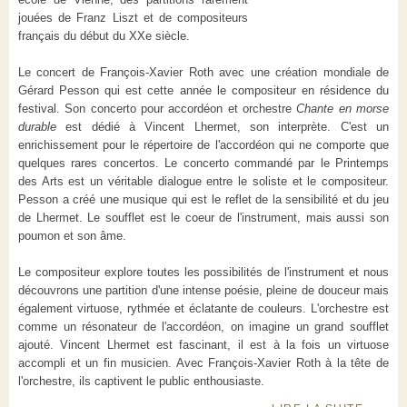
jouées de Franz Liszt et de compositeurs
français du début du XXe siècle.
Le concert de François-Xavier Roth avec une création mondiale de
Gérard Pesson qui est cette année le compositeur en résidence du
festival. Son concerto pour accordéon et orchestre
Chante en morse
durable
est dédié à Vincent Lhermet, son interprète. C'est un
enrichissement pour le répertoire de l'accordéon qui ne comporte que
quelques rares concertos. Le concerto commandé par le Printemps
des Arts est un véritable dialogue entre le soliste et le compositeur.
Pesson a créé une musique qui est le reflet de la sensibilité et du jeu
de Lhermet. Le soufflet est le coeur de l'instrument, mais aussi son
poumon et son âme.
Le compositeur explore toutes les possibilités de l'instrument et nous
découvrons une partition d'une intense poésie, pleine de douceur mais
également virtuose, rythmée et éclatante de couleurs. L'orchestre est
comme un résonateur de l'accordéon, on imagine un grand soufflet
ajouté. Vincent Lhermet est fascinant, il est à la fois un virtuose
accompli et un fin musicien. Avec François-Xavier Roth à la tête de
l'orchestre, ils captivent le public enthousiaste.