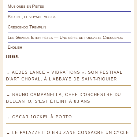
Musiques en Pistes
Pauline, le voyage musical
Crescendo Tremplin
Les Grands Interprètes — Une série de podcasts Crescendo
English
JOURNAL
→ AEDES LANCE « VIBRATIONS », SON FESTIVAL
D'ART CHORAL, À L'ABBAYE DE SAINT-RIQUIER
→ BRUNO CAMPANELLA, CHEF D'ORCHESTRE DU
BELCANTO, S'EST ÉTEINT À 83 ANS
→ OSCAR JOCKEL À PORTO
→ LE PALAZZETTO BRU ZANE CONSACRE UN CYCLE