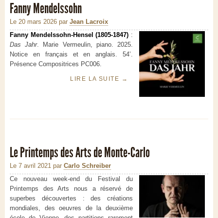
Fanny Mendelssohn
Le 20 mars 2026
par
Jean Lacroix
Fanny Mendelssohn-Hensel (1805-1847)
:
Das Jahr
. Marie Vermeulin, piano. 2025.
Notice en français et en anglais. 54’.
Présence Compositrices PC006.
LIRE LA SUITE
→
Le Printemps des Arts de Monte-Carlo
Le 7 avril 2021
par
Carlo Schreiber
Ce nouveau week-end du Festival du
Printemps des Arts nous a réservé de
superbes découvertes : des créations
mondiales, des oeuvres de la deuxième
école de Vienne, des partitions rarement