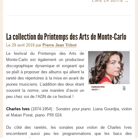
LIRE LA SUITE
→
La collection du Printemps des Arts de Monte-Carlo
Le 29 avril 2019
par
Pierre Jean Tribot
Le festival du Printemps des Arts de
Monte-Carlo est également un producteur
discographique dynamique et exigeant qui
se plaît à proposer des albums qui allient la
rareté des répertoires à la mise en avant de
jeunes musiciens. L’addition des deux étant
souvent la norme, une manière d’avoir un
peu chez soi de l’ADN de ce festival !
Charles Ives
(1874-1954) :
Sonates pour piano
. Liana Gourdjia, violon
et Matan Porat, piano. PRI 024.
Du côté des raretés, les sonates pour violon de Charles Ives
encombrent aussi peu les programmations que les bacs des