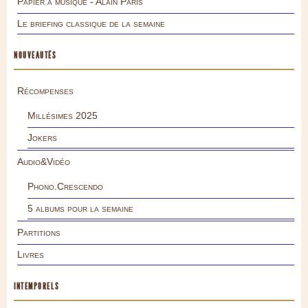
Papier à musique - Alain Pâris
Le briefing classique de la semaine
NOUVEAUTÉS
Récompenses
Millésimes 2025
Jokers
Audio&Vidéo
Phono.Crescendo
5 albums pour la semaine
Partitions
Livres
INTEMPORELS