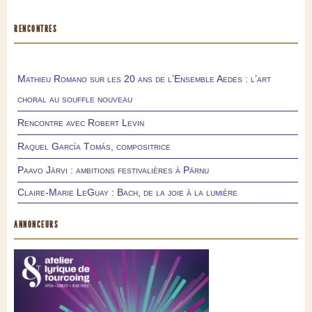
RENCONTRES
Mathieu Romano sur les 20 ans de l’Ensemble Aedes : l’art
choral au souffle nouveau
Rencontre avec Robert Levin
Raquel García Tomás, compositrice
Paavo Järvi : ambitions festivalières à Pärnu
Claire-Marie LeGuay : Bach, de la joie à la lumière
ANNONCEURS