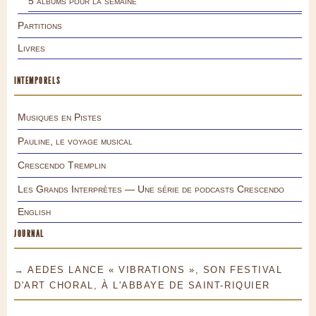
5 albums pour la semaine
Partitions
Livres
INTEMPORELS
Musiques en Pistes
Pauline, le voyage musical
Crescendo Tremplin
Les Grands Interprètes — Une série de podcasts Crescendo
English
JOURNAL
→ AEDES LANCE « VIBRATIONS », SON FESTIVAL
D'ART CHORAL, À L'ABBAYE DE SAINT-RIQUIER