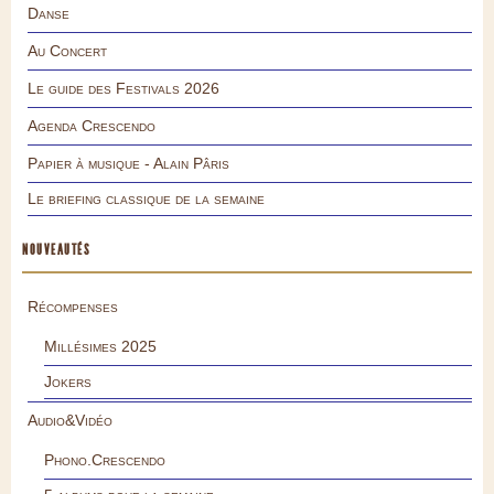
Danse
Au Concert
Le guide des Festivals 2026
Agenda Crescendo
Papier à musique - Alain Pâris
Le briefing classique de la semaine
NOUVEAUTÉS
Récompenses
Millésimes 2025
Jokers
Audio&Vidéo
Phono.Crescendo