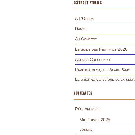
SCÈNES ET STUDIOS
A L'Opéra
Danse
Au Concert
Le guide des Festivals 2026
Agenda Crescendo
Papier à musique - Alain Pâris
Le briefing classique de la sema
NOUVEAUTÉS
Récompenses
Millésimes 2025
Jokers