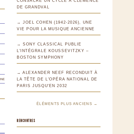
CONSACRE UN CYCLE À CLÉMENCE
DE GRANDVAL
→ JOEL COHEN (1942-2026), UNE
VIE POUR LA MUSIQUE ANCIENNE
→ SONY CLASSICAL PUBLIE
L'INTÉGRALE KOUSSEVITZKY –
BOSTON SYMPHONY
→ ALEXANDER NEEF RECONDUIT À
ine
LA TÊTE DE L'OPÉRA NATIONAL DE
PARIS JUSQU'EN 2032
ÉLÉMENTS PLUS ANCIENS →
RENCONTRES