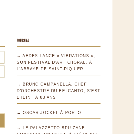
JOURNAL
→ AEDES LANCE « VIBRATIONS »,
SON FESTIVAL D'ART CHORAL, À
L'ABBAYE DE SAINT-RIQUIER
→ BRUNO CAMPANELLA, CHEF
D'ORCHESTRE DU BELCANTO, S'EST
ÉTEINT À 83 ANS
→ OSCAR JOCKEL À PORTO
→ LE PALAZZETTO BRU ZANE