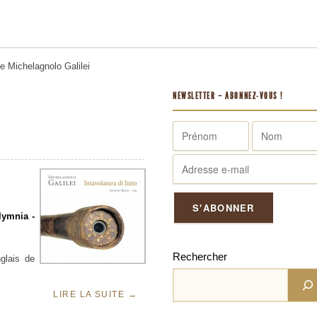
me
Michelagnolo Galilei
NEWSLETTER – ABONNEZ-VOUS !
lymnia -
Rechercher
nglais de
LIRE LA SUITE
→