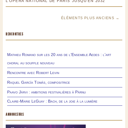
L'OPÉRA NATIONAL DE PARIS JUSQU'EN 2032
ÉLÉMENTS PLUS ANCIENS →
RENCONTRES
Mathieu Romano sur les 20 ans de l’Ensemble Aedes : l’art
choral au souffle nouveau
Rencontre avec Robert Levin
Raquel García Tomás, compositrice
Paavo Järvi : ambitions festivalières à Pärnu
Claire-Marie LeGuay : Bach, de la joie à la lumière
ANNONCEURS