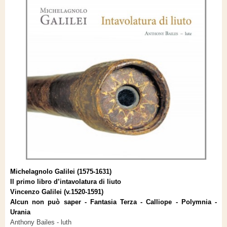
Michelagnolo Galilei (1575-1631)
Il primo libro d’intavolatura di liuto
Vincenzo Galilei (v.1520-1591)
Alcun non può saper - Fantasia Terza - Calliope - Polymnia -
Urania
Anthony Bailes - luth