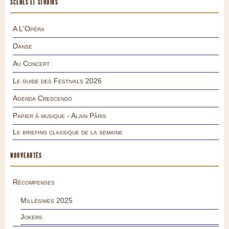
SCÈNES ET STUDIOS
A L'Opéra
Danse
Au Concert
Le guide des Festivals 2026
Agenda Crescendo
Papier à musique - Alain Pâris
Le briefing classique de la semaine
NOUVEAUTÉS
Récompenses
Millésimes 2025
Jokers