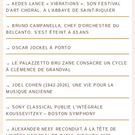
→ AEDES LANCE « VIBRATIONS », SON FESTIVAL
D'ART CHORAL, À L'ABBAYE DE SAINT-RIQUIER
→ BRUNO CAMPANELLA, CHEF D'ORCHESTRE DU
BELCANTO, S'EST ÉTEINT À 83 ANS
→ OSCAR JOCKEL À PORTO
→ LE PALAZZETTO BRU ZANE CONSACRE UN CYCLE
À CLÉMENCE DE GRANDVAL
→ JOEL COHEN (1942-2026), UNE VIE POUR LA
MUSIQUE ANCIENNE
→ SONY CLASSICAL PUBLIE L'INTÉGRALE
KOUSSEVITZKY – BOSTON SYMPHONY
→ ALEXANDER NEEF RECONDUIT À LA TÊTE DE