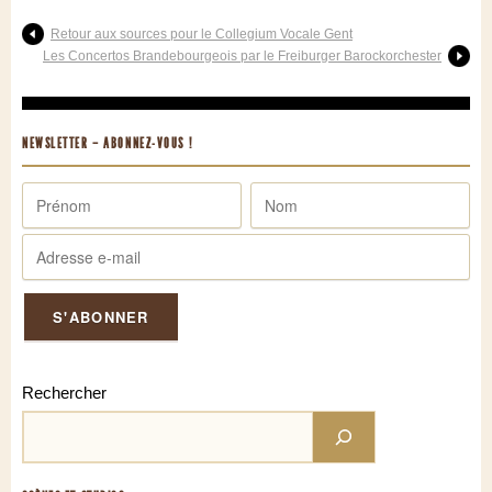
Retour aux sources pour le Collegium Vocale Gent
Les Concertos Brandebourgeois par le Freiburger Barockorchester
NEWSLETTER – ABONNEZ-VOUS !
Rechercher