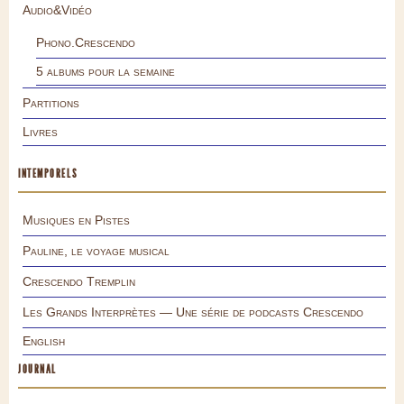
Audio&Vidéo
Phono.Crescendo
5 albums pour la semaine
Partitions
Livres
INTEMPORELS
Musiques en Pistes
Pauline, le voyage musical
Crescendo Tremplin
Les Grands Interprètes — Une série de podcasts Crescendo
English
JOURNAL