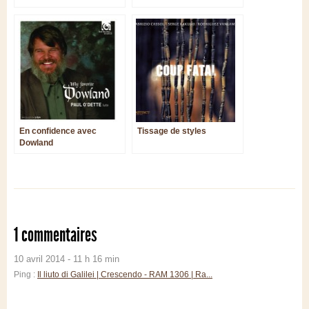
formation de chambre
En confidence avec
Tissage de styles
Dowland
1 commentaires
10 avril 2014 - 11 h 16 min
Ping :
Il liuto di Galilei | Crescendo - RAM 1306 | Ra...