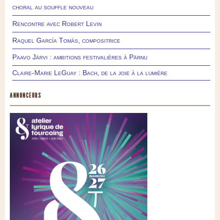
choral au souffle nouveau
Rencontre avec Robert Levin
Raquel García Tomás, compositrice
Paavo Järvi : ambitions festivalières à Pärnu
Claire-Marie LeGuay : Bach, de la joie à la lumière
ANNONCEURS