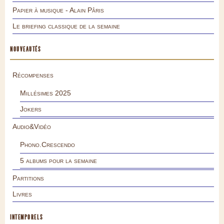
Papier à musique - Alain Pâris
Le briefing classique de la semaine
NOUVEAUTÉS
Récompenses
Millésimes 2025
Jokers
Audio&Vidéo
Phono.Crescendo
5 albums pour la semaine
Partitions
Livres
INTEMPORELS