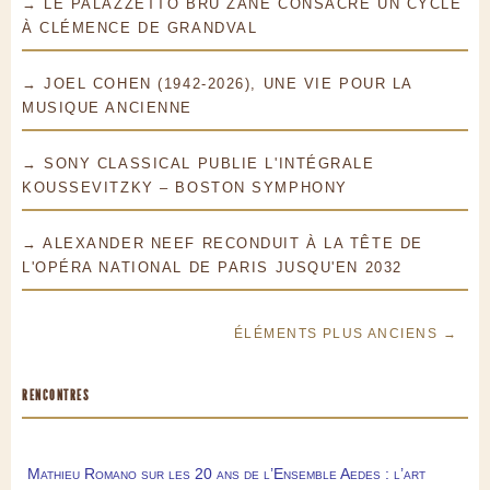
→ LE PALAZZETTO BRU ZANE CONSACRE UN CYCLE
À CLÉMENCE DE GRANDVAL
→ JOEL COHEN (1942-2026), UNE VIE POUR LA
MUSIQUE ANCIENNE
→ SONY CLASSICAL PUBLIE L'INTÉGRALE
KOUSSEVITZKY – BOSTON SYMPHONY
→ ALEXANDER NEEF RECONDUIT À LA TÊTE DE
L'OPÉRA NATIONAL DE PARIS JUSQU'EN 2032
ÉLÉMENTS PLUS ANCIENS →
RENCONTRES
Mathieu Romano sur les 20 ans de l’Ensemble Aedes : l’art