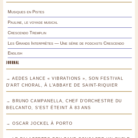
Musiques en Pistes
Pauline, le voyage musical
Crescendo Tremplin
Les Grands Interprètes — Une série de podcasts Crescendo
English
JOURNAL
→ AEDES LANCE « VIBRATIONS », SON FESTIVAL
D'ART CHORAL, À L'ABBAYE DE SAINT-RIQUIER
→ BRUNO CAMPANELLA, CHEF D'ORCHESTRE DU
BELCANTO, S'EST ÉTEINT À 83 ANS
→ OSCAR JOCKEL À PORTO