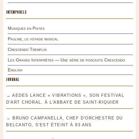
INTEMPORELS
Musiques en Pistes
Pauline, le voyage musical
Crescendo Tremplin
Les Grands Interprètes — Une série de podcasts Crescendo
English
JOURNAL
→ AEDES LANCE « VIBRATIONS », SON FESTIVAL
D'ART CHORAL, À L'ABBAYE DE SAINT-RIQUIER
→ BRUNO CAMPANELLA, CHEF D'ORCHESTRE DU
BELCANTO, S'EST ÉTEINT À 83 ANS