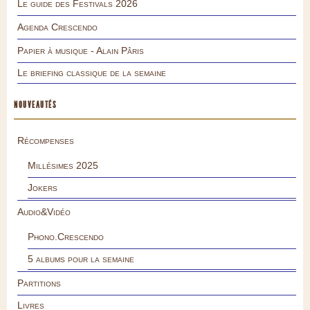
Le guide des Festivals 2026
Agenda Crescendo
Papier à musique - Alain Pâris
Le briefing classique de la semaine
NOUVEAUTÉS
Récompenses
Millésimes 2025
Jokers
Audio&Vidéo
Phono.Crescendo
5 albums pour la semaine
Partitions
Livres