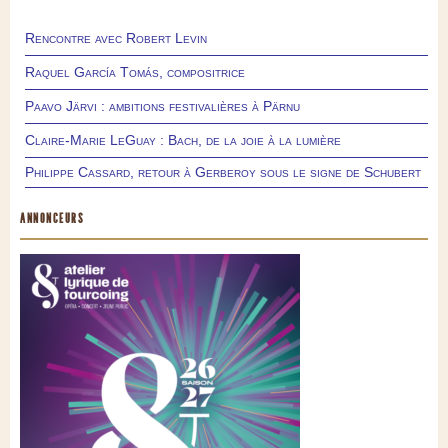
Rencontre avec Robert Levin
Raquel García Tomás, compositrice
Paavo Järvi : ambitions festivalières à Pärnu
Claire-Marie LeGuay : Bach, de la joie à la lumière
Philippe Cassard, retour à Gerberoy sous le signe de Schubert
ANNONCEURS