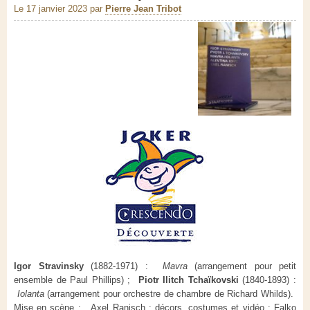
Le 17 janvier 2023
par
Pierre Jean Tribot
Igor Stravinsky
(1882-1971) :
Mavra
(arrangement pour petit
ensemble de Paul Phillips) ;
Piotr Ilitch Tchaïkovski
(1840-1893) :
Iolanta
(arrangement pour orchestre de chambre de Richard Whilds).
Mise en scène : Axel Ranisch ; décors, costumes et vidéo : Falko