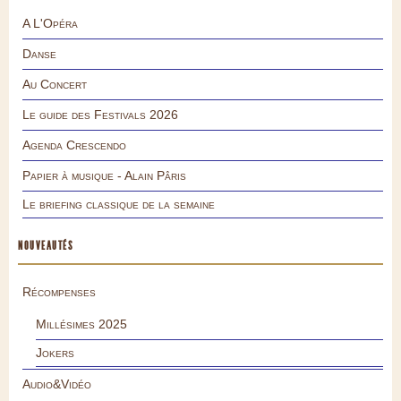
A L'Opéra
Danse
Au Concert
Le guide des Festivals 2026
Agenda Crescendo
Papier à musique - Alain Pâris
Le briefing classique de la semaine
NOUVEAUTÉS
Récompenses
Millésimes 2025
Jokers
Audio&Vidéo