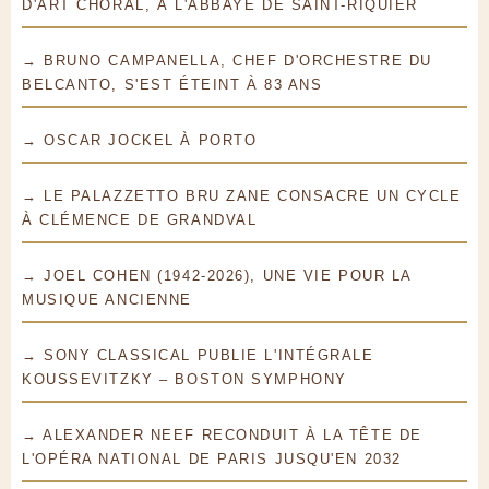
D'ART CHORAL, À L'ABBAYE DE SAINT-RIQUIER
→ BRUNO CAMPANELLA, CHEF D'ORCHESTRE DU
BELCANTO, S'EST ÉTEINT À 83 ANS
→ OSCAR JOCKEL À PORTO
→ LE PALAZZETTO BRU ZANE CONSACRE UN CYCLE
À CLÉMENCE DE GRANDVAL
→ JOEL COHEN (1942-2026), UNE VIE POUR LA
MUSIQUE ANCIENNE
→ SONY CLASSICAL PUBLIE L'INTÉGRALE
KOUSSEVITZKY – BOSTON SYMPHONY
→ ALEXANDER NEEF RECONDUIT À LA TÊTE DE
L'OPÉRA NATIONAL DE PARIS JUSQU'EN 2032