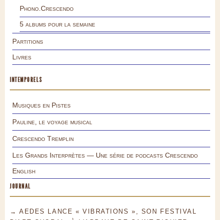
Phono.Crescendo
5 albums pour la semaine
Partitions
Livres
INTEMPORELS
Musiques en Pistes
Pauline, le voyage musical
Crescendo Tremplin
Les Grands Interprètes — Une série de podcasts Crescendo
English
JOURNAL
→ AEDES LANCE « VIBRATIONS », SON FESTIVAL