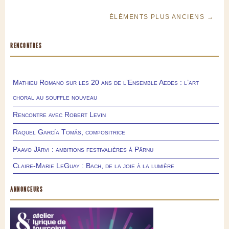
ÉLÉMENTS PLUS ANCIENS →
RENCONTRES
Mathieu Romano sur les 20 ans de l’Ensemble Aedes : l’art
choral au souffle nouveau
Rencontre avec Robert Levin
Raquel García Tomás, compositrice
Paavo Järvi : ambitions festivalières à Pärnu
Claire-Marie LeGuay : Bach, de la joie à la lumière
ANNONCEURS