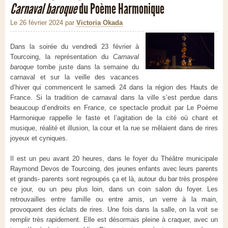
Carnaval baroque
du Poème Harmonique
Le 26 février 2024
par
Victoria Okada
Dans la soirée du vendredi 23 février à
Tourcoing, la représentation du
Carnaval
baroque
tombe juste dans la semaine du
carnaval et sur la veille des vacances
d’hiver qui commencent le samedi 24 dans la région des Hauts de
France. Si la tradition de carnaval dans la ville s’est perdue dans
beaucoup d’endroits en France, ce spectacle produit par Le Poème
Harmonique rappelle le faste et l’agitation de la cité où chant et
musique, réalité et illusion, la cour et la rue se mêlaient dans de rires
joyeux et cyniques.
Il est un peu avant 20 heures, dans le foyer du Théâtre municipale
Raymond Devos de Tourcoing, des jeunes enfants avec leurs parents
et grands- parents sont regroupés ça et là, autour du bar très prospère
ce jour, ou un peu plus loin, dans un coin salon du foyer. Les
retrouvailles entre famille ou entre amis, un verre à la main,
provoquent des éclats de rires. Une fois dans la salle, on la voit se
remplir très rapidement. Elle est désormais pleine à craquer, avec un