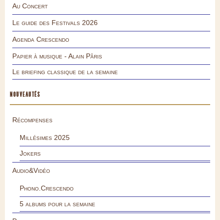
Au Concert
Le guide des Festivals 2026
Agenda Crescendo
Papier à musique - Alain Pâris
Le briefing classique de la semaine
NOUVEAUTÉS
Récompenses
Millésimes 2025
Jokers
Audio&Vidéo
Phono.Crescendo
5 albums pour la semaine