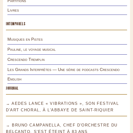
Partitions
Livres
INTEMPORELS
Musiques en Pistes
Pauline, le voyage musical
Crescendo Tremplin
Les Grands Interprètes — Une série de podcasts Crescendo
English
JOURNAL
→ AEDES LANCE « VIBRATIONS », SON FESTIVAL
D'ART CHORAL, À L'ABBAYE DE SAINT-RIQUIER
→ BRUNO CAMPANELLA, CHEF D'ORCHESTRE DU
BELCANTO, S'EST ÉTEINT À 83 ANS