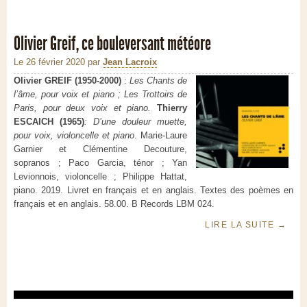
Olivier Greif, ce bouleversant météore
Le 26 février 2020
par
Jean Lacroix
Olivier GREIF (1950-2000)
:
Les Chants de
l’âme, pour voix et piano ; Les Trottoirs de
Paris, pour deux voix et piano.
Thierry
ESCAICH (1965)
: D’une douleur muette,
pour voix, violoncelle et piano
. Marie-Laure
Garnier et Clémentine Decouture,
sopranos ; Paco Garcia, ténor ; Yan
Levionnois, violoncelle ; Philippe Hattat,
piano. 2019. Livret en français et en anglais. Textes des poèmes en
français et en anglais. 58.00. B Records LBM 024.
LIRE LA SUITE
→