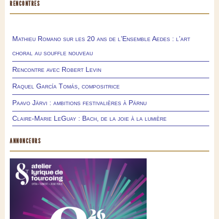
RENCONTRES
Mathieu Romano sur les 20 ans de l’Ensemble Aedes : l’art
choral au souffle nouveau
Rencontre avec Robert Levin
Raquel García Tomás, compositrice
Paavo Järvi : ambitions festivalières à Pärnu
Claire-Marie LeGuay : Bach, de la joie à la lumière
ANNONCEURS