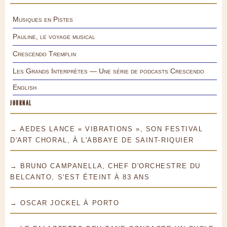
Musiques en Pistes
Pauline, le voyage musical
Crescendo Tremplin
Les Grands Interprètes — Une série de podcasts Crescendo
English
JOURNAL
→ AEDES LANCE « VIBRATIONS », SON FESTIVAL
D'ART CHORAL, À L'ABBAYE DE SAINT-RIQUIER
→ BRUNO CAMPANELLA, CHEF D'ORCHESTRE DU
BELCANTO, S'EST ÉTEINT À 83 ANS
→ OSCAR JOCKEL À PORTO