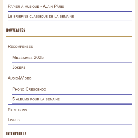
Papier à musique - Alain Pâris
Le briefing classique de la semaine
NOUVEAUTÉS
Récompenses
Millésimes 2025
Jokers
Audio&Vidéo
Phono.Crescendo
5 albums pour la semaine
Partitions
Livres
INTEMPORELS