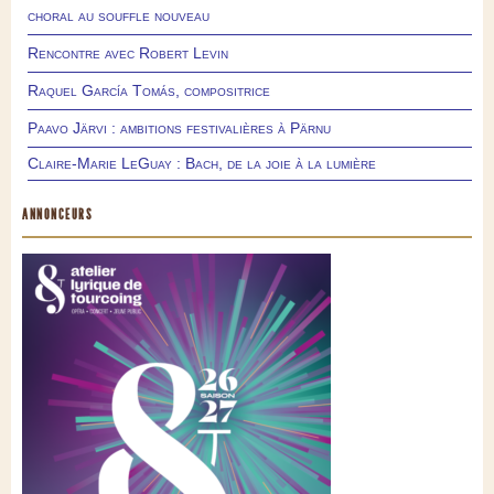
choral au souffle nouveau
Rencontre avec Robert Levin
Raquel García Tomás, compositrice
Paavo Järvi : ambitions festivalières à Pärnu
Claire-Marie LeGuay : Bach, de la joie à la lumière
ANNONCEURS