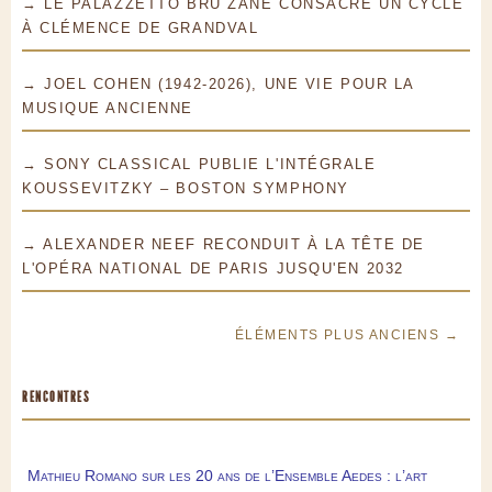
→ LE PALAZZETTO BRU ZANE CONSACRE UN CYCLE
À CLÉMENCE DE GRANDVAL
→ JOEL COHEN (1942-2026), UNE VIE POUR LA
MUSIQUE ANCIENNE
→ SONY CLASSICAL PUBLIE L'INTÉGRALE
KOUSSEVITZKY – BOSTON SYMPHONY
→ ALEXANDER NEEF RECONDUIT À LA TÊTE DE
L'OPÉRA NATIONAL DE PARIS JUSQU'EN 2032
ÉLÉMENTS PLUS ANCIENS →
RENCONTRES
Mathieu Romano sur les 20 ans de l’Ensemble Aedes : l’art