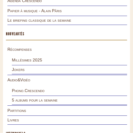
Agenda Crescendo
Papier à musique - Alain Pâris
Le briefing classique de la semaine
NOUVEAUTÉS
Récompenses
Millésimes 2025
Jokers
Audio&Vidéo
Phono.Crescendo
5 albums pour la semaine
Partitions
Livres