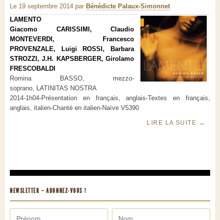
Le 19 septembre 2014
par
Bénédicte Palaux-Simonnet
LAMENTO
Giacomo CARISSIMI, Claudio
MONTEVERDI, Francesco
PROVENZALE, Luigi ROSSI, Barbara
STROZZI, J.H. KAPSBERGER, Girolamo
FRESCOBALDI
Romina BASSO, mezzo-
soprano, LATINITAS NOSTRA
2014-1h04-Présentation en français, anglais-Textes en français,
anglais, italien-Chanté en italien-Naïve V5390
LIRE LA SUITE
→
NEWSLETTER – ABONNEZ-VOUS !