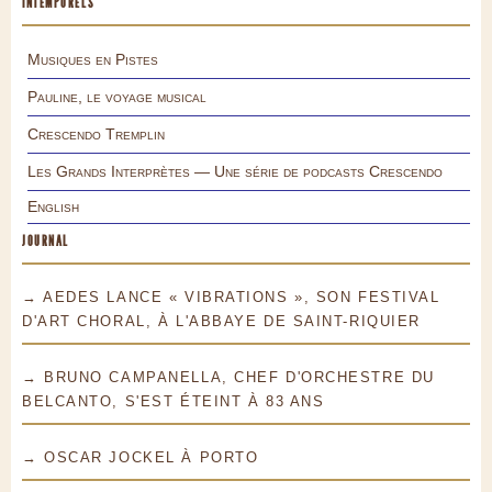
INTEMPORELS
Musiques en Pistes
Pauline, le voyage musical
Crescendo Tremplin
Les Grands Interprètes — Une série de podcasts Crescendo
English
JOURNAL
→ AEDES LANCE « VIBRATIONS », SON FESTIVAL
D'ART CHORAL, À L'ABBAYE DE SAINT-RIQUIER
→ BRUNO CAMPANELLA, CHEF D'ORCHESTRE DU
BELCANTO, S'EST ÉTEINT À 83 ANS
→ OSCAR JOCKEL À PORTO