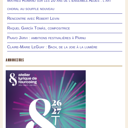
Mathieu Romano sur les 20 ans de l’Ensemble Aedes : l’art
choral au souffle nouveau
Rencontre avec Robert Levin
Raquel García Tomás, compositrice
Paavo Järvi : ambitions festivalières à Pärnu
Claire-Marie LeGuay : Bach, de la joie à la lumière
ANNONCEURS