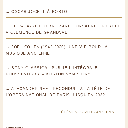
→ OSCAR JOCKEL À PORTO
→ LE PALAZZETTO BRU ZANE CONSACRE UN CYCLE
À CLÉMENCE DE GRANDVAL
→ JOEL COHEN (1942-2026), UNE VIE POUR LA
MUSIQUE ANCIENNE
→ SONY CLASSICAL PUBLIE L'INTÉGRALE
KOUSSEVITZKY – BOSTON SYMPHONY
→ ALEXANDER NEEF RECONDUIT À LA TÊTE DE
L'OPÉRA NATIONAL DE PARIS JUSQU'EN 2032
ÉLÉMENTS PLUS ANCIENS →