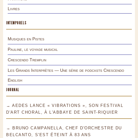
Livres
INTEMPORELS
Musiques en Pistes
Pauline, le voyage musical
Crescendo Tremplin
Les Grands Interprètes — Une série de podcasts Crescendo
English
JOURNAL
→ AEDES LANCE « VIBRATIONS », SON FESTIVAL
D'ART CHORAL, À L'ABBAYE DE SAINT-RIQUIER
→ BRUNO CAMPANELLA, CHEF D'ORCHESTRE DU
BELCANTO, S'EST ÉTEINT À 83 ANS