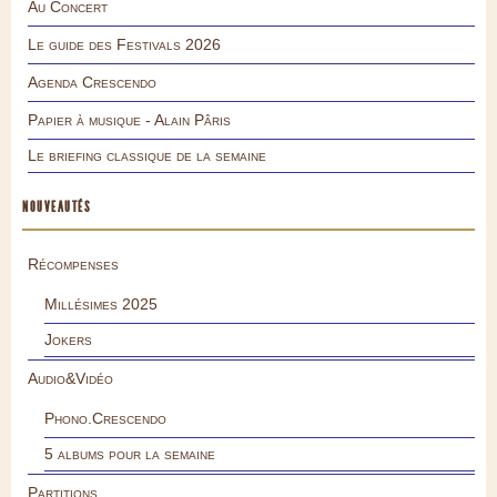
Au Concert
Le guide des Festivals 2026
Agenda Crescendo
Papier à musique - Alain Pâris
Le briefing classique de la semaine
NOUVEAUTÉS
Récompenses
Millésimes 2025
Jokers
Audio&Vidéo
Phono.Crescendo
5 albums pour la semaine
Partitions