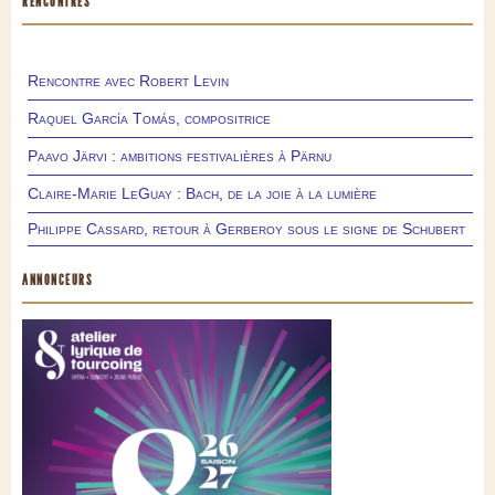
RENCONTRES
Rencontre avec Robert Levin
Raquel García Tomás, compositrice
Paavo Järvi : ambitions festivalières à Pärnu
Claire-Marie LeGuay : Bach, de la joie à la lumière
Philippe Cassard, retour à Gerberoy sous le signe de Schubert
ANNONCEURS