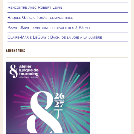
Rencontre avec Robert Levin
Raquel García Tomás, compositrice
Paavo Järvi : ambitions festivalières à Pärnu
Claire-Marie LeGuay : Bach, de la joie à la lumière
ANNONCEURS