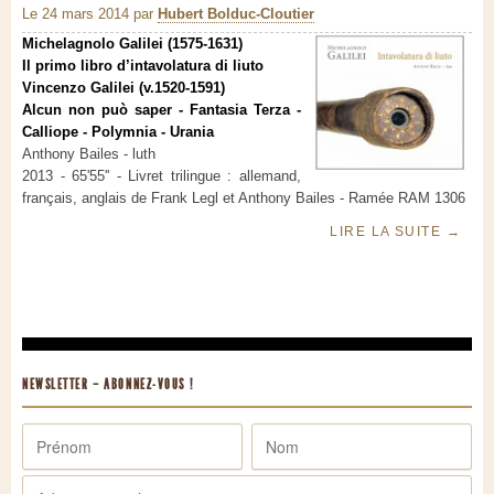
Le 24 mars 2014
par
Hubert Bolduc-Cloutier
Michelagnolo Galilei (1575-1631)
Il primo libro d’intavolatura di liuto
Vincenzo Galilei (v.1520-1591)
Alcun non può saper - Fantasia Terza -
Calliope - Polymnia - Urania
Anthony Bailes - luth
2013 - 65'55'' - Livret trilingue : allemand,
français, anglais de Frank Legl et Anthony Bailes - Ramée RAM 1306
LIRE LA SUITE
→
NEWSLETTER – ABONNEZ-VOUS !