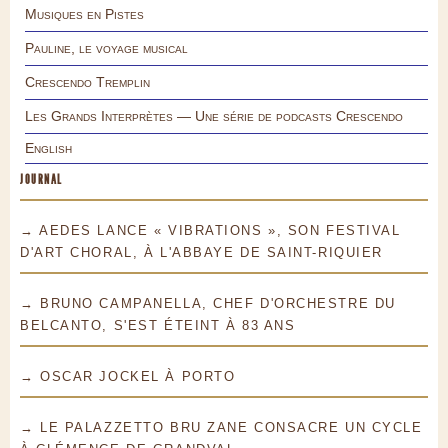
Musiques en Pistes
Pauline, le voyage musical
Crescendo Tremplin
Les Grands Interprètes — Une série de podcasts Crescendo
English
JOURNAL
→ AEDES LANCE « VIBRATIONS », SON FESTIVAL
D'ART CHORAL, À L'ABBAYE DE SAINT-RIQUIER
→ BRUNO CAMPANELLA, CHEF D'ORCHESTRE DU
BELCANTO, S'EST ÉTEINT À 83 ANS
→ OSCAR JOCKEL À PORTO
→ LE PALAZZETTO BRU ZANE CONSACRE UN CYCLE