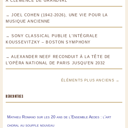
À CLÉMENCE DE GRANDVAL
→ JOEL COHEN (1942-2026), UNE VIE POUR LA
MUSIQUE ANCIENNE
→ SONY CLASSICAL PUBLIE L'INTÉGRALE
KOUSSEVITZKY – BOSTON SYMPHONY
→ ALEXANDER NEEF RECONDUIT À LA TÊTE DE
L'OPÉRA NATIONAL DE PARIS JUSQU'EN 2032
ÉLÉMENTS PLUS ANCIENS →
RENCONTRES
Mathieu Romano sur les 20 ans de l’Ensemble Aedes : l’art
choral au souffle nouveau