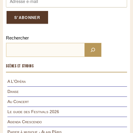
Rechercher
SCÈNES ET STUDIOS
A L'Opéra
Danse
Au Concert
Le guide des Festivals 2026
Agenda Crescendo
Papier à musique - Alain Pâris