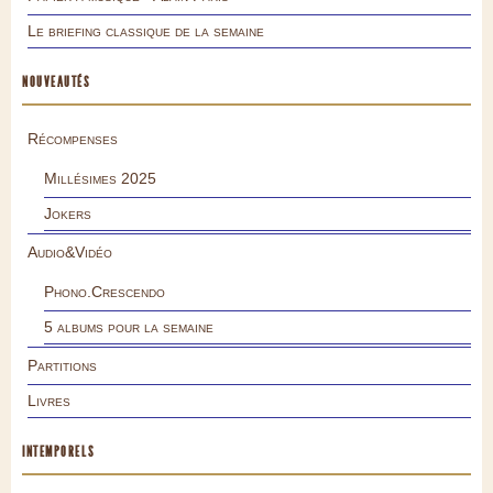
Le briefing classique de la semaine
NOUVEAUTÉS
Récompenses
Millésimes 2025
Jokers
Audio&Vidéo
Phono.Crescendo
5 albums pour la semaine
Partitions
Livres
INTEMPORELS