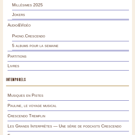
Millésimes 2025
Jokers
Audio&Vidéo
Phono.Crescendo
5 albums pour la semaine
Partitions
Livres
INTEMPORELS
Musiques en Pistes
Pauline, le voyage musical
Crescendo Tremplin
Les Grands Interprètes — Une série de podcasts Crescendo