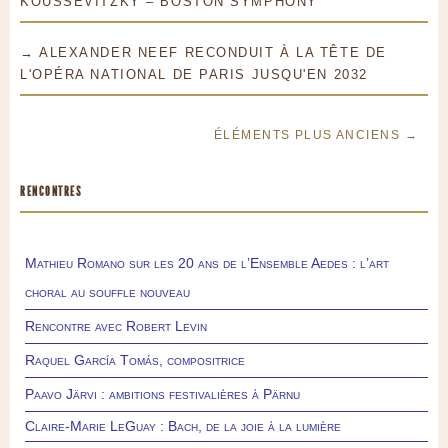
KOUSSEVITZKY – BOSTON SYMPHONY
→ ALEXANDER NEEF RECONDUIT À LA TÊTE DE
L'OPÉRA NATIONAL DE PARIS JUSQU'EN 2032
ÉLÉMENTS PLUS ANCIENS →
RENCONTRES
Mathieu Romano sur les 20 ans de l’Ensemble Aedes : l’art
choral au souffle nouveau
Rencontre avec Robert Levin
Raquel García Tomás, compositrice
Paavo Järvi : ambitions festivalières à Pärnu
Claire-Marie LeGuay : Bach, de la joie à la lumière