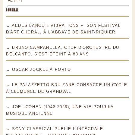
English
JOURNAL
→ AEDES LANCE « VIBRATIONS », SON FESTIVAL
D'ART CHORAL, À L'ABBAYE DE SAINT-RIQUIER
→ BRUNO CAMPANELLA, CHEF D'ORCHESTRE DU
BELCANTO, S'EST ÉTEINT À 83 ANS
→ OSCAR JOCKEL À PORTO
→ LE PALAZZETTO BRU ZANE CONSACRE UN CYCLE
À CLÉMENCE DE GRANDVAL
→ JOEL COHEN (1942-2026), UNE VIE POUR LA
MUSIQUE ANCIENNE
→ SONY CLASSICAL PUBLIE L'INTÉGRALE