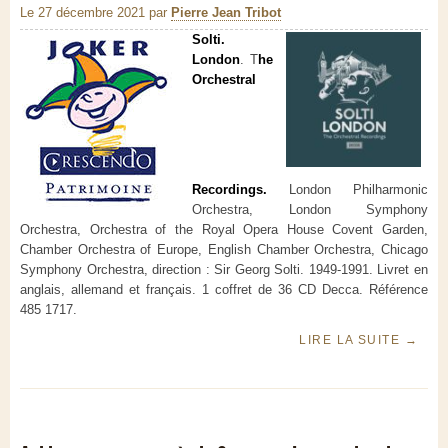
Le 27 décembre 2021
par
Pierre Jean Tribot
Solti.
London
. T
he
Orchestral
Recordings.
London Philharmonic
Orchestra, London Symphony
Orchestra, Orchestra of the Royal Opera House Covent Garden,
Chamber Orchestra of Europe, English Chamber Orchestra, Chicago
Symphony Orchestra, direction : Sir Georg Solti.
1949-1991. Livret en
anglais, allemand et français. 1 coffret de 36 CD Decca. Référence
485 1717.
LIRE LA SUITE
→