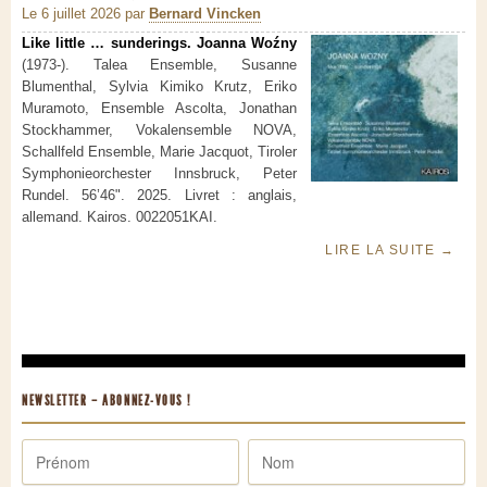
Le 6 juillet 2026
par
Bernard Vincken
Like little … sunderings. Joanna Woźny
(1973-). Talea Ensemble, Susanne
Blumenthal, Sylvia Kimiko Krutz, Eriko
Muramoto, Ensemble Ascolta, Jonathan
Stockhammer, Vokalensemble NOVA,
Schallfeld Ensemble, Marie Jacquot, Tiroler
Symphonieorchester Innsbruck, Peter
Rundel. 56’46". 2025. Livret : anglais,
allemand. Kairos. 0022051KAI.
LIRE LA SUITE
→
NEWSLETTER – ABONNEZ-VOUS !