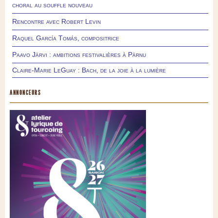
choral au souffle nouveau
Rencontre avec Robert Levin
Raquel García Tomás, compositrice
Paavo Järvi : ambitions festivalières à Pärnu
Claire-Marie LeGuay : Bach, de la joie à la lumière
ANNONCEURS