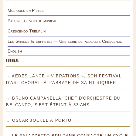
Musiques en Pistes
Pauline, le voyage musical
Crescendo Tremplin
Les Grands Interprètes — Une série de podcasts Crescendo
English
JOURNAL
→ AEDES LANCE « VIBRATIONS », SON FESTIVAL
D'ART CHORAL, À L'ABBAYE DE SAINT-RIQUIER
→ BRUNO CAMPANELLA, CHEF D'ORCHESTRE DU
BELCANTO, S'EST ÉTEINT À 83 ANS
→ OSCAR JOCKEL À PORTO
→ LE PALAZZETTO BRU ZANE CONSACRE UN CYCLE