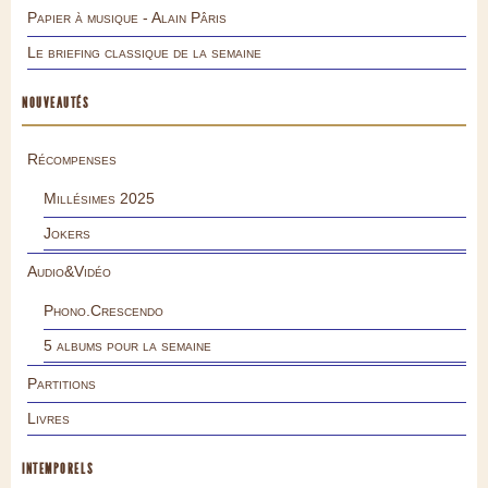
Papier à musique - Alain Pâris
Le briefing classique de la semaine
NOUVEAUTÉS
Récompenses
Millésimes 2025
Jokers
Audio&Vidéo
Phono.Crescendo
5 albums pour la semaine
Partitions
Livres
INTEMPORELS