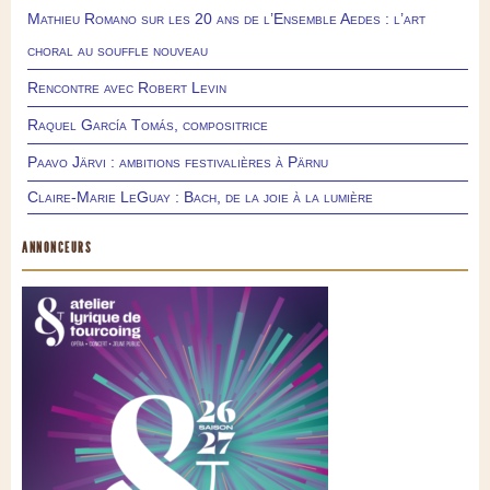
Mathieu Romano sur les 20 ans de l’Ensemble Aedes : l’art
choral au souffle nouveau
Rencontre avec Robert Levin
Raquel García Tomás, compositrice
Paavo Järvi : ambitions festivalières à Pärnu
Claire-Marie LeGuay : Bach, de la joie à la lumière
ANNONCEURS