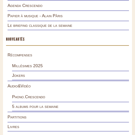
Agenda Crescendo
Papier à musique - Alain Pâris
Le briefing classique de la semaine
NOUVEAUTÉS
Récompenses
Millésimes 2025
Jokers
Audio&Vidéo
Phono.Crescendo
5 albums pour la semaine
Partitions
Livres