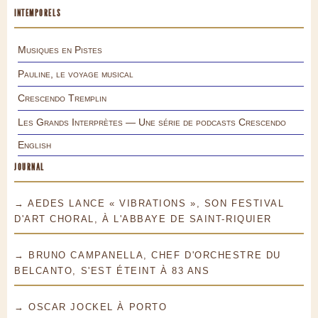
INTEMPORELS
Musiques en Pistes
Pauline, le voyage musical
Crescendo Tremplin
Les Grands Interprètes — Une série de podcasts Crescendo
English
JOURNAL
→ AEDES LANCE « VIBRATIONS », SON FESTIVAL
D'ART CHORAL, À L'ABBAYE DE SAINT-RIQUIER
→ BRUNO CAMPANELLA, CHEF D'ORCHESTRE DU
BELCANTO, S'EST ÉTEINT À 83 ANS
→ OSCAR JOCKEL À PORTO