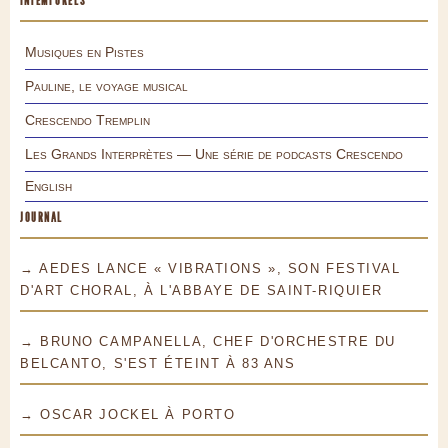
INTEMPORELS
Musiques en Pistes
Pauline, le voyage musical
Crescendo Tremplin
Les Grands Interprètes — Une série de podcasts Crescendo
English
JOURNAL
→ AEDES LANCE « VIBRATIONS », SON FESTIVAL
D'ART CHORAL, À L'ABBAYE DE SAINT-RIQUIER
→ BRUNO CAMPANELLA, CHEF D'ORCHESTRE DU
BELCANTO, S'EST ÉTEINT À 83 ANS
→ OSCAR JOCKEL À PORTO