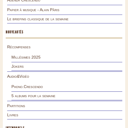
Papier à musique - Alain Pâris
Le briefing classique de la semaine
NOUVEAUTÉS
Récompenses
Millésimes 2025
Jokers
Audio&Vidéo
Phono.Crescendo
5 albums pour la semaine
Partitions
Livres