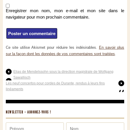
Enregistrer mon nom, mon e-mail et mon site dans le
navigateur pour mon prochain commentaire.
Ce site utilise Akismet pour réduire les indésirables.
En savoir plus
sur la façon dont les données de vos commentaires sont traitées
.
Elias de Mendelssohn sous la direction magistrale de Wolfgang
Sawallisch
Les neuf concertos pour cordes de Durante, rendus à leurs fins
linéaments
NEWSLETTER – ABONNEZ-VOUS !