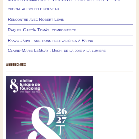
choral au souffle nouveau
Rencontre avec Robert Levin
Raquel García Tomás, compositrice
Paavo Järvi : ambitions festivalières à Pärnu
Claire-Marie LeGuay : Bach, de la joie à la lumière
ANNONCEURS