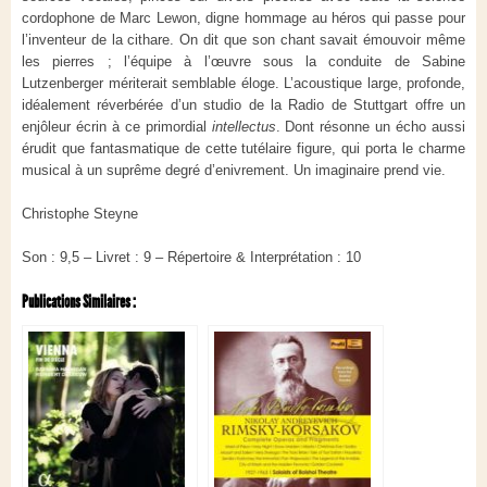
cordophone de Marc Lewon, digne hommage au héros qui passe pour
l’inventeur de la cithare. On dit que son chant savait émouvoir même
les pierres ; l’équipe à l’œuvre sous la conduite de Sabine
Lutzenberger mériterait semblable éloge. L’acoustique large, profonde,
idéalement réverbérée d’un studio de la Radio de Stuttgart offre un
enjôleur écrin à ce primordial
intellectus
. Dont résonne un écho aussi
érudit que fantasmatique de cette tutélaire figure, qui porta le charme
musical à un suprême degré d’enivrement. Un imaginaire prend vie.
Christophe Steyne
Son : 9,5 – Livret : 9 – Répertoire & Interprétation : 10
Publications Similaires :