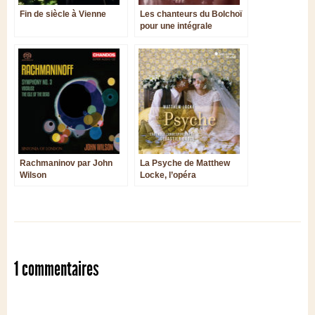
Fin de siècle à Vienne
Les chanteurs du Bolchoï
pour une intégrale
historique des opéras de
Rimski Korsakov
Rachmaninov par John
La Psyche de Matthew
Wilson
Locke, l’opéra
emblématique de la
Restauration anglaise
1 commentaires