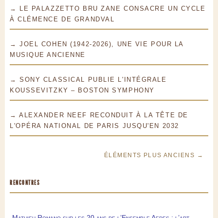
→ LE PALAZZETTO BRU ZANE CONSACRE UN CYCLE
À CLÉMENCE DE GRANDVAL
→ JOEL COHEN (1942-2026), UNE VIE POUR LA
MUSIQUE ANCIENNE
→ SONY CLASSICAL PUBLIE L'INTÉGRALE
KOUSSEVITZKY – BOSTON SYMPHONY
→ ALEXANDER NEEF RECONDUIT À LA TÊTE DE
L'OPÉRA NATIONAL DE PARIS JUSQU'EN 2032
ÉLÉMENTS PLUS ANCIENS →
RENCONTRES
Mathieu Romano sur les 20 ans de l’Ensemble Aedes : l’art