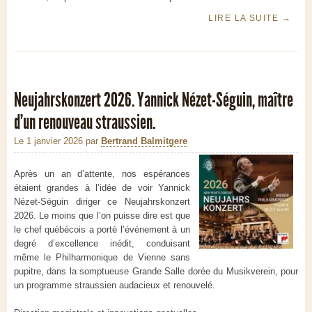
LIRE LA SUITE
→
Neujahrskonzert 2026. Yannick Nézet-Séguin, maître
d’un renouveau straussien.
Le 1 janvier 2026
par
Bertrand Balmitgere
Après un an d’attente, nos espérances
étaient grandes à l’idée de voir Yannick
Nézet-Séguin diriger ce Neujahrskonzert
2026. Le moins que l’on puisse dire est que
le chef québécois a porté l’événement à un
degré d’excellence inédit, conduisant
même le Philharmonique de Vienne sans
pupitre, dans la somptueuse Grande Salle dorée du Musikverein, pour
un programme straussien audacieux et renouvelé.