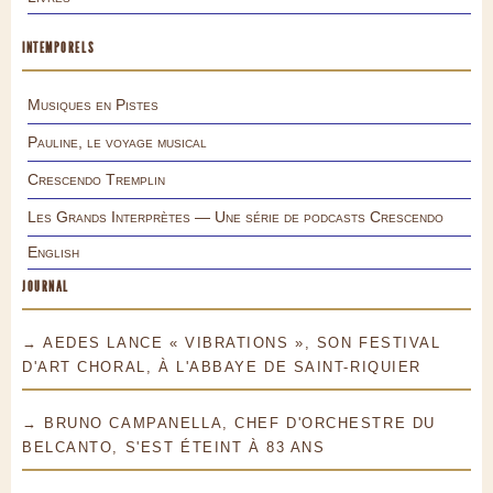
INTEMPORELS
Musiques en Pistes
Pauline, le voyage musical
Crescendo Tremplin
Les Grands Interprètes — Une série de podcasts Crescendo
English
JOURNAL
→ AEDES LANCE « VIBRATIONS », SON FESTIVAL
D'ART CHORAL, À L'ABBAYE DE SAINT-RIQUIER
→ BRUNO CAMPANELLA, CHEF D'ORCHESTRE DU
BELCANTO, S'EST ÉTEINT À 83 ANS