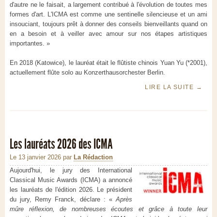
d'autre ne le faisait, a largement contribué à l'évolution de toutes mes
formes d'art. L'ICMA est comme une sentinelle silencieuse et un ami
insouciant, toujours prêt à donner des conseils bienveillants quand on
en a besoin et à veiller avec amour sur nos étapes artistiques
importantes. »
En 2018 (Katowice), le lauréat était le flûtiste chinois Yuan Yu (*2001),
actuellement flûte solo au Konzerthausorchester Berlin.
LIRE LA SUITE
→
Les lauréats 2026 des ICMA
Le 13 janvier 2026
par
La Rédaction
Aujourd'hui, le jury des International
Classical Music Awards (ICMA) a annoncé
les lauréats de l'édition 2026. Le président
du jury, Remy Franck, déclare : «
Après
mûre réflexion, de nombreuses écoutes et grâce à toute leur