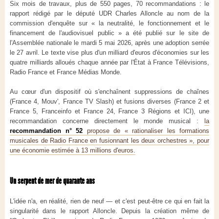
Six mois de travaux, plus de 550 pages, 70 recommandations : le
rapport rédigé par le député UDR Charles Alloncle au nom de la
commission d'enquête sur « la neutralité, le fonctionnement et le
financement de l'audiovisuel public » a été publié sur le site de
l'Assemblée nationale le mardi 5 mai 2026, après une adoption serrée
le 27 avril. Le texte vise plus d'un milliard d'euros d'économies sur les
quatre milliards alloués chaque année par l'État à France Télévisions,
Radio France et France Médias Monde.
Au cœur d'un dispositif où s'enchaînent suppressions de chaînes
(France 4, Mouv', France TV Slash) et fusions diverses (France 2 et
France 5, Franceinfo et France 24, France 3 Régions et ICI), une
recommandation concerne directement le monde musical :
la
recommandation n° 52
propose de « rationaliser les formations
musicales de Radio France en fusionnant les deux orchestres », pour
une économie estimée à 13 millions d'euros.
Un serpent de mer de quarante ans
L'idée n'a, en réalité, rien de neuf — et c'est peut-être ce qui en fait la
singularité dans le rapport Alloncle. Depuis la création même de