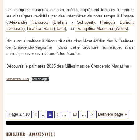
Les critiques musicaux de notre média, apprécient toujours, entendre
les classiques revisités par des interprètes de notre temps à l’image
d
’Alexandre Kantorow (Brahms - Schubert)
,
François Dumont
(Debussy)
,
Beatrice Rana (Bach)
, ou
Evangelina Mascardi (Weiss)
.
Nous vous invitons à découvrir cette cinquième édition des Millésimes
de Crescendo-Magazine dans cette brochure numérique, mais
surtout, nous vous invitons à les écouter.
Découvrir le palmarès 2025 des Millésimes de Crescendo Magazine :
Millesimes-2025
Télécharger
Page 2 / 10
«
1
2
3
…
10
…
»
Dernière page »
NEWSLETTER – ABONNEZ-VOUS !