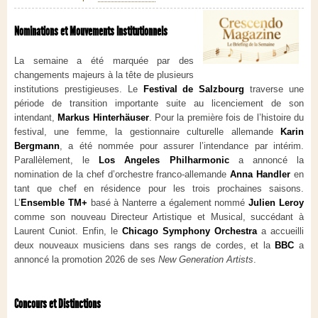
Nominations et Mouvements Institutionnels
La semaine a été marquée par des
changements majeurs à la tête de plusieurs
institutions prestigieuses. Le
Festival de Salzbourg
traverse une
période de transition importante suite au licenciement de son
intendant,
Markus Hinterhäuser
. Pour la première fois de l’histoire du
festival, une femme, la gestionnaire culturelle allemande
Karin
Bergmann
, a été nommée pour assurer l’intendance par intérim.
Parallèlement, le
Los Angeles Philharmonic
a annoncé la
nomination de la chef d’orchestre franco-allemande
Anna Handler
en
tant que chef en résidence pour les trois prochaines saisons.
L’
Ensemble TM+
basé à Nanterre a également nommé
Julien Leroy
comme son nouveau Directeur Artistique et Musical, succédant à
Laurent Cuniot. Enfin, le
Chicago Symphony Orchestra
a accueilli
deux nouveaux musiciens dans ses rangs de cordes, et la
BBC
a
annoncé la promotion 2026 de ses
New Generation Artists
.
Concours et Distinctions