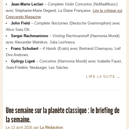
Jean-Marie Leclair
–
Complete Violin Concertos
(NoMadMusic)
avec Stéphanie-Marie Degand, La Diane Française.
Lire la critique sur
Crescendo Magazine
John Field
–
Complete Nocturnes
(Deutsche Grammophon) avec
Alice Sara Ott.
Sergei Rachmaninov
–
Visiting Rachmaninoff
(Harmonia Mundi)
avec Alexander Melnikov, Julia Lezhneva.
Franz Schubert
–
4 Hands
(Erato) avec Bertrand Chamayou, Leif
Ove Andsnes.
György Ligeti
–
Concertos
(Harmonia Mundi) avec Isabelle Faust,
Jean-Frédéric Neuburger, Les Siècles.
LIRE LA SUITE
→
Une semaine sur la planète classique : le briefing de
la semaine.
Le 13 avril 2026
par
La Rédaction