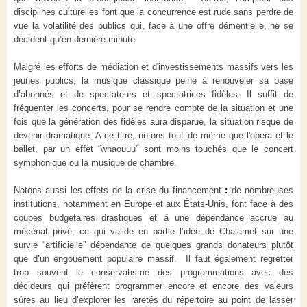
disciplines culturelles font que la concurrence est rude sans perdre de
vue la volatilité des publics qui, face à une offre démentielle, ne se
décident qu’en dernière minute.
Malgré les efforts de médiation et d'investissements massifs vers les
jeunes publics, la musique classique peine à renouveler sa base
d’abonnés et de spectateurs et spectatrices fidèles. Il suffit de
fréquenter les concerts, pour se rendre compte de la situation et une
fois que la génération des fidèles aura disparue, la situation risque de
devenir dramatique. A ce titre, notons tout de même que l'opéra et le
ballet, par un effet “whaouuu” sont moins touchés que le concert
symphonique ou la musique de chambre.
Notons aussi les effets de la
crise du financement
:
de nombreuses
institutions, notamment en Europe et aux États-Unis, font face à des
coupes budgétaires drastiques et à une dépendance accrue au
mécénat privé, ce qui valide en partie l’idée de Chalamet sur une
survie “artificielle” dépendante de quelques grands donateurs plutôt
que d’un engouement populaire massif. Il faut également regretter
trop souvent le conservatisme des programmations avec des
décideurs qui préfèrent programmer encore et encore des valeurs
sûres au lieu d’explorer les raretés du répertoire au point de lasser