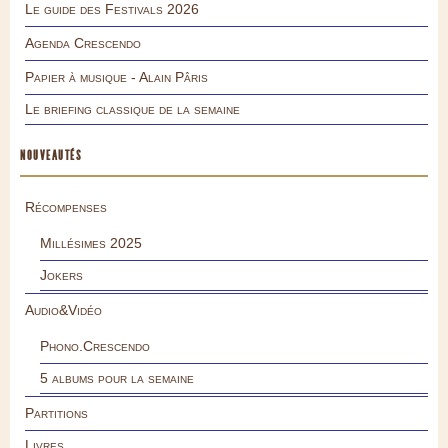
Le guide des Festivals 2026
Agenda Crescendo
Papier à musique - Alain Pâris
Le briefing classique de la semaine
NOUVEAUTÉS
Récompenses
Millésimes 2025
Jokers
Audio&Vidéo
Phono.Crescendo
5 albums pour la semaine
Partitions
Livres