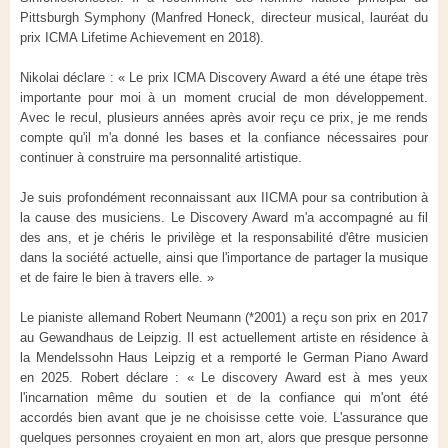
Pittsburgh Symphony (Manfred Honeck, directeur musical, lauréat du
prix ICMA Lifetime Achievement en 2018).
Nikolai déclare : « Le prix ICMA Discovery Award a été une étape très
importante pour moi à un moment crucial de mon développement.
Avec le recul, plusieurs années après avoir reçu ce prix, je me rends
compte qu'il m'a donné les bases et la confiance nécessaires pour
continuer à construire ma personnalité artistique.
Je suis profondément reconnaissant aux IICMA pour sa contribution à
la cause des musiciens. Le Discovery Award m'a accompagné au fil
des ans, et je chéris le privilège et la responsabilité d'être musicien
dans la société actuelle, ainsi que l'importance de partager la musique
et de faire le bien à travers elle. »
Le pianiste allemand Robert Neumann (*2001) a reçu son prix en 2017
au Gewandhaus de Leipzig. Il est actuellement artiste en résidence à
la Mendelssohn Haus Leipzig et a remporté le German Piano Award
en 2025. Robert déclare : « Le discovery Award est à mes yeux
l'incarnation même du soutien et de la confiance qui m'ont été
accordés bien avant que je ne choisisse cette voie. L'assurance que
quelques personnes croyaient en mon art, alors que presque personne