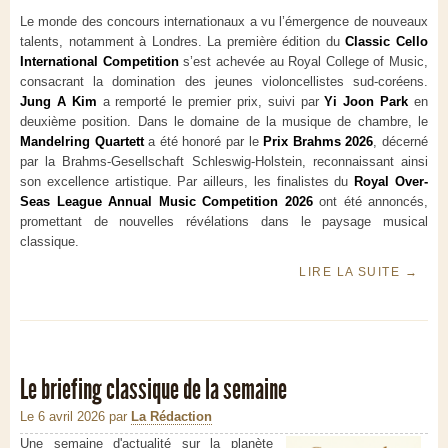
Le monde des concours internationaux a vu l’émergence de nouveaux
talents, notamment à Londres. La première édition du
Classic Cello
International Competition
s’est achevée au Royal College of Music,
consacrant la domination des jeunes violoncellistes sud-coréens.
Jung A Kim
a remporté le premier prix, suivi par
Yi Joon Park
en
deuxième position. Dans le domaine de la musique de chambre, le
Mandelring Quartett
a été honoré par le
Prix Brahms 2026
, décerné
par la Brahms-Gesellschaft Schleswig-Holstein, reconnaissant ainsi
son excellence artistique. Par ailleurs, les finalistes du
Royal Over-
Seas League Annual Music Competition 2026
ont été annoncés,
promettant de nouvelles révélations dans le paysage musical
classique.
LIRE LA SUITE
→
Le briefing classique de la semaine
Le 6 avril 2026
par
La Rédaction
Une semaine d'actualité sur la planète