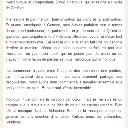
musicologue et compositeur, David Chappuis, qui enseigne au lycée
de Genève.
Il enseigne le partimento, l'harmonisation au piano et la solmisation.
Et quand j'enseignais à Genève, mes élèves parlaient tout le temps
de ce grand professeur, du partimento, et je me suis dit : « Qu'est-ce
que c'est que ce partimento ? » Je suis allé à son cours, et c'était tout
simplement incroyable. J'ai réalisé qu'il y avait en fait une philosophie
derrière la manière d'écrire que nous oublions parfois en tant que
musiciens, en particulier ceux qui ne jouent pas du piano ou du
clavecin. Notre façon de penser est plus mélodique qu'harmonique.
J'ai commencé à parler avec Chappuis des sonates et des partitas,
car il travaillait déjà dessus, mais sans vraiment partager ses
découvertes. Nous avons donc commencé à travailler ensemble et à
analyser les œuvres. Et pour moi, c'était incroyable.
Pourquoi ? Je connais la partition par cœur, mais je me suis rendu
compte que je n'avais aucune idée de ce qui se cachait derrière. Bien
sûr, la musique de Jean-Sébastien Bach, et la musique baroque en
général, est une question d'harmonie. Parfois, nous, les violonistes,
l'oublions.