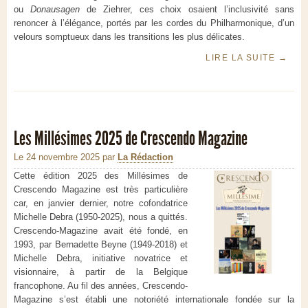
ou
Donausagen
de Ziehrer, ces choix osaient l’inclusivité sans
renoncer à l’élégance, portés par les cordes du Philharmonique, d’un
velours somptueux dans les transitions les plus délicates.
LIRE LA SUITE
→
Les Millésimes 2025 de Crescendo Magazine
Le 24 novembre 2025
par
La Rédaction
Cette édition 2025 des Millésimes de
Crescendo Magazine est très particulière
car, en janvier dernier, notre cofondatrice
Michelle Debra (1950-2025), nous a quittés.
Crescendo-Magazine avait été fondé, en
1993, par Bernadette Beyne (1949-2018) et
Michelle Debra, initiative novatrice et
visionnaire, à partir de la Belgique
francophone. Au fil des années, Crescendo-
Magazine s’est établi une notoriété internationale fondée sur la