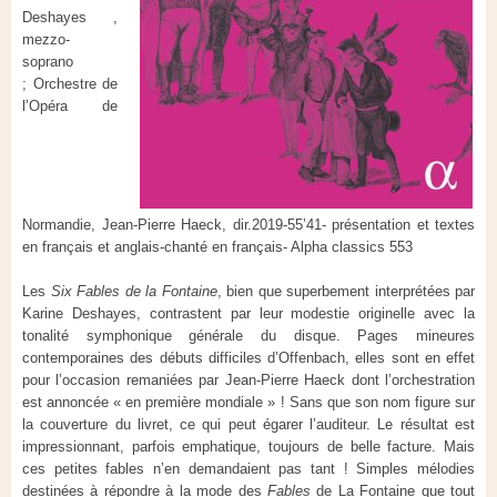
Deshayes ,
mezzo-
soprano
;
Orchestre de
l’Opéra de
Normandie,
Jean-Pierre Haeck, dir.
2019-55’41- présentation et textes
en français et anglais-chanté en français- Alpha classics 553
Les
Six
Fables de la Fontaine
, bien que superbement interprétées par
Karine Deshayes, contrastent par leur modestie originelle avec la
tonalité symphonique générale du disque. Pages mineures
contemporaines des débuts difficiles d’Offenbach, elles sont en effet
pour l’occasion remaniées par Jean-Pierre Haeck dont l’orchestration
est annoncée « en première mondiale » ! Sans que son nom figure sur
la couverture du livret, ce qui peut égarer l’auditeur. Le résultat est
impressionnant, parfois emphatique, toujours de belle facture. Mais
ces petites fables n’en demandaient pas tant ! Simples mélodies
destinées à répondre à la mode des
Fables
de La Fontaine que tout