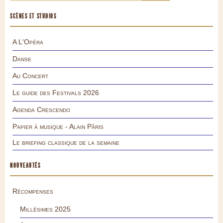
SCÈNES ET STUDIOS
A L'Opéra
Danse
Au Concert
Le guide des Festivals 2026
Agenda Crescendo
Papier à musique - Alain Pâris
Le briefing classique de la semaine
NOUVEAUTÉS
Récompenses
Millésimes 2025