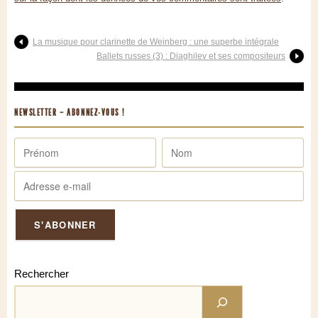
La musique pour clarinette de Weinberg : une superbe intégrale
Ballets russes (3) : Diaghilev et ses compositeurs
NEWSLETTER – ABONNEZ-VOUS !
Rechercher