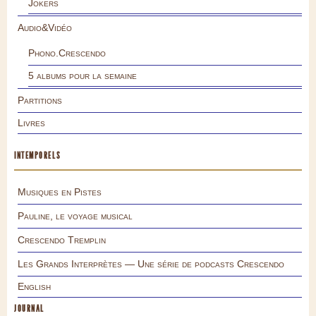
Jokers
Audio&Vidéo
Phono.Crescendo
5 albums pour la semaine
Partitions
Livres
INTEMPORELS
Musiques en Pistes
Pauline, le voyage musical
Crescendo Tremplin
Les Grands Interprètes — Une série de podcasts Crescendo
English
JOURNAL