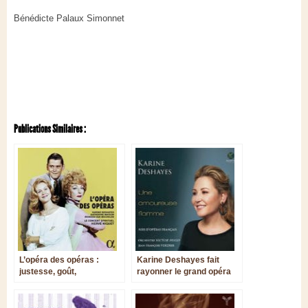
Bénédicte Palaux Simonnet
Publications Similaires :
L’opéra des opéras :
Karine Deshayes fait
justesse, goût,
rayonner le grand opéra
découverte et humour.
français