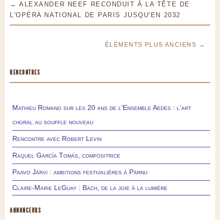
→ ALEXANDER NEEF RECONDUIT À LA TÊTE DE
L'OPÉRA NATIONAL DE PARIS JUSQU'EN 2032
ÉLÉMENTS PLUS ANCIENS →
RENCONTRES
Mathieu Romano sur les 20 ans de l’Ensemble Aedes : l’art
choral au souffle nouveau
Rencontre avec Robert Levin
Raquel García Tomás, compositrice
Paavo Järvi : ambitions festivalières à Pärnu
Claire-Marie LeGuay : Bach, de la joie à la lumière
ANNONCEURS