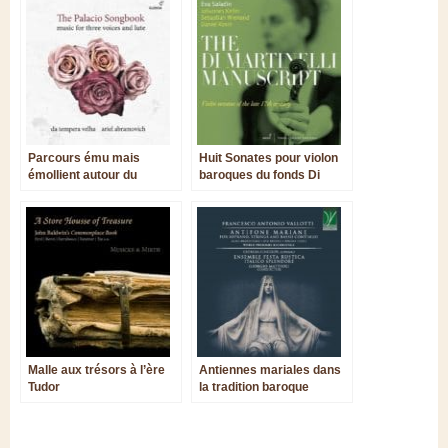
Parcours ému mais
Huit Sonates pour violon
émollient autour du
baroques du fonds Di
Cancionero de Palacio ?
Martinelli, gravées à la
pointe sèche
Malle aux trésors à l’ère
Antiennes mariales dans
Tudor
la tradition baroque
italienne : deux nouvelles
parutions