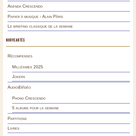
Agenda Crescendo
Papier à musique - Alain Pâris
Le briefing classique de la semaine
NOUVEAUTÉS
Récompenses
Millésimes 2025
Jokers
Audio&Vidéo
Phono.Crescendo
5 albums pour la semaine
Partitions
Livres