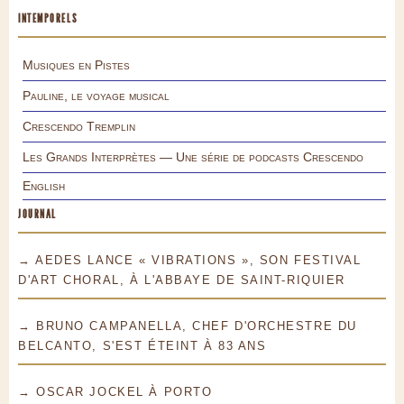
INTEMPORELS
Musiques en Pistes
Pauline, le voyage musical
Crescendo Tremplin
Les Grands Interprètes — Une série de podcasts Crescendo
English
JOURNAL
→ AEDES LANCE « VIBRATIONS », SON FESTIVAL
D'ART CHORAL, À L'ABBAYE DE SAINT-RIQUIER
→ BRUNO CAMPANELLA, CHEF D'ORCHESTRE DU
BELCANTO, S'EST ÉTEINT À 83 ANS
→ OSCAR JOCKEL À PORTO