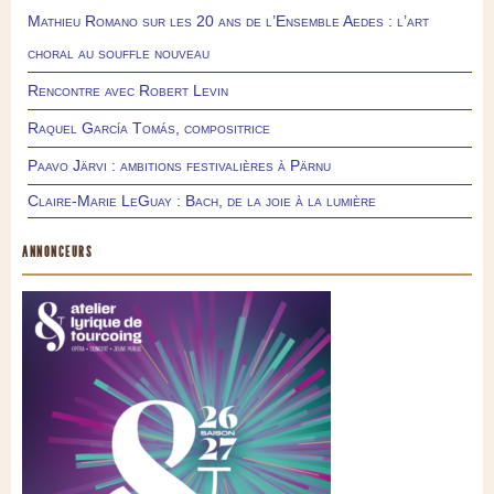
Mathieu Romano sur les 20 ans de l’Ensemble Aedes : l’art
choral au souffle nouveau
Rencontre avec Robert Levin
Raquel García Tomás, compositrice
Paavo Järvi : ambitions festivalières à Pärnu
Claire-Marie LeGuay : Bach, de la joie à la lumière
ANNONCEURS