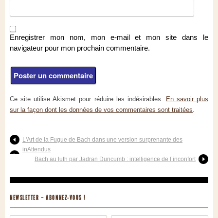
Enregistrer mon nom, mon e-mail et mon site dans le
navigateur pour mon prochain commentaire.
Ce site utilise Akismet pour réduire les indésirables.
En savoir plus
sur la façon dont les données de vos commentaires sont traitées
.
L'Art de la Fugue de Bach dans une version surprenante des
inAttendus
Bach au luth par Jadran Duncumb : intelligence de l’inconfort
NEWSLETTER – ABONNEZ-VOUS !