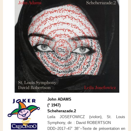
John ADAMS
(° 1947)
Scheherazade.2
Leila JOSEFOWICZ (violon), St. Louis
Symphony, dir. : David ROBERTSON
DDD–2017–47’ 38’’–Texte de présentation en