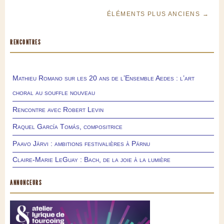
ÉLÉMENTS PLUS ANCIENS →
RENCONTRES
Mathieu Romano sur les 20 ans de l’Ensemble Aedes : l’art
choral au souffle nouveau
Rencontre avec Robert Levin
Raquel García Tomás, compositrice
Paavo Järvi : ambitions festivalières à Pärnu
Claire-Marie LeGuay : Bach, de la joie à la lumière
ANNONCEURS