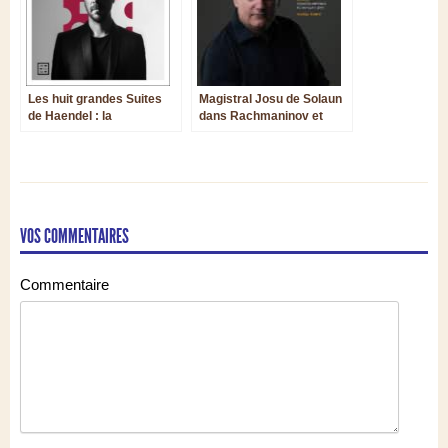
Les huit grandes Suites
Magistral Josu de Solaun
de Haendel : la
dans Rachmaninov et
performance de
Prokofiev
Francesco Corti
VOS COMMENTAIRES
Commentaire