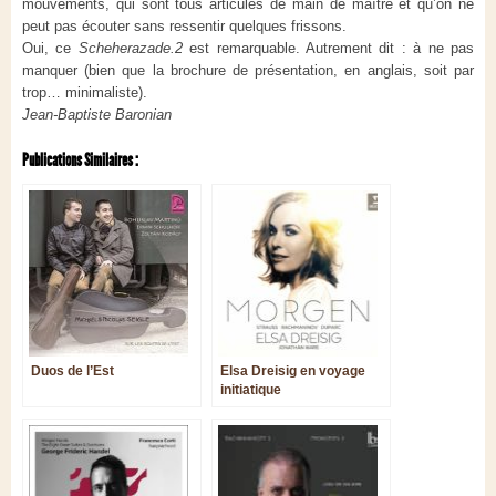
mouvements, qui sont tous articulés de main de maître et qu’on ne
peut pas écouter sans ressentir quelques frissons.
Oui, ce
Scheherazade.2
est remarquable. Autrement dit : à ne pas
manquer (bien que la brochure de présentation, en anglais, soit par
trop… minimaliste).
Jean-Baptiste Baronian
Publications Similaires :
Duos de l’Est
Elsa Dreisig en voyage
initiatique