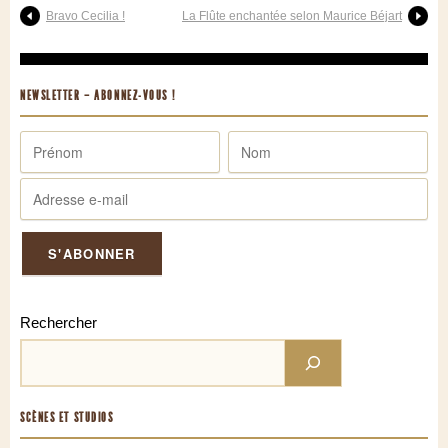
Bravo Cecilia !
La Flûte enchantée selon Maurice Béjart
NEWSLETTER – ABONNEZ-VOUS !
Rechercher
SCÈNES ET STUDIOS