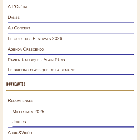
A L'Opéra
Danse
Au Concert
Le guide des Festivals 2026
Agenda Crescendo
Papier à musique - Alain Pâris
Le briefing classique de la semaine
NOUVEAUTÉS
Récompenses
Millésimes 2025
Jokers
Audio&Vidéo