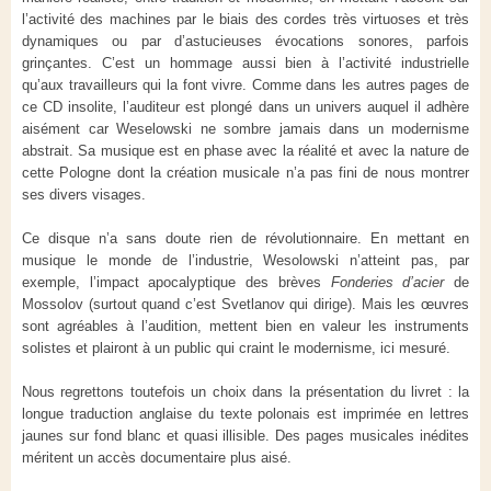
l’activité des machines par le biais des cordes très virtuoses et très
dynamiques ou par d’astucieuses évocations sonores, parfois
grinçantes. C’est un hommage aussi bien à l’activité industrielle
qu’aux travailleurs qui la font vivre. Comme dans les autres pages de
ce CD insolite, l’auditeur est plongé dans un univers auquel il adhère
aisément car Weselowski ne sombre jamais dans un modernisme
abstrait. Sa musique est en phase avec la réalité et avec la nature de
cette Pologne dont la création musicale n’a pas fini de nous montrer
ses divers visages.
Ce disque n’a sans doute rien de révolutionnaire. En mettant en
musique le monde de l’industrie, Wesolowski n’atteint pas, par
exemple, l’impact apocalyptique des brèves
Fonderies d’acier
de
Mossolov (surtout quand c’est Svetlanov qui dirige). Mais les œuvres
sont agréables à l’audition, mettent bien en valeur les instruments
solistes et plairont à un public qui craint le modernisme, ici mesuré.
Nous regrettons toutefois un choix dans la présentation du livret : la
longue traduction anglaise du texte polonais est imprimée en lettres
jaunes sur fond blanc et quasi illisible. Des pages musicales inédites
méritent un accès documentaire plus aisé.