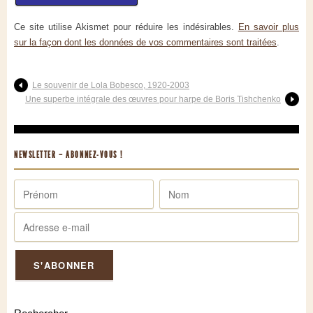
Ce site utilise Akismet pour réduire les indésirables.
En savoir plus
sur la façon dont les données de vos commentaires sont traitées
.
Le souvenir de Lola Bobesco, 1920-2003
Une superbe intégrale des œuvres pour harpe de Boris Tishchenko
NEWSLETTER – ABONNEZ-VOUS !