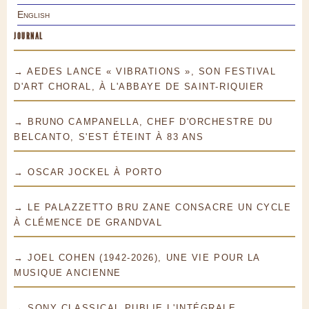
English
JOURNAL
→ AEDES LANCE « VIBRATIONS », SON FESTIVAL
D'ART CHORAL, À L'ABBAYE DE SAINT-RIQUIER
→ BRUNO CAMPANELLA, CHEF D'ORCHESTRE DU
BELCANTO, S'EST ÉTEINT À 83 ANS
→ OSCAR JOCKEL À PORTO
→ LE PALAZZETTO BRU ZANE CONSACRE UN CYCLE
À CLÉMENCE DE GRANDVAL
→ JOEL COHEN (1942-2026), UNE VIE POUR LA
MUSIQUE ANCIENNE
→ SONY CLASSICAL PUBLIE L'INTÉGRALE