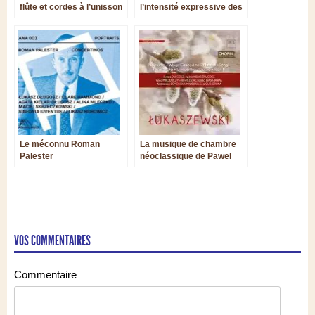
flûte et cordes à l’unisson
l’intensité expressive des
de l’expressivité
cordes
Le méconnu Roman
La musique de chambre
Palester
néoclassique de Pawel
Łukaszewski
VOS COMMENTAIRES
Commentaire