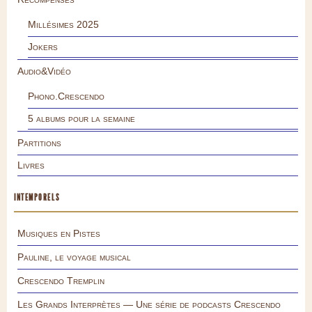
Millésimes 2025
Jokers
Audio&Vidéo
Phono.Crescendo
5 albums pour la semaine
Partitions
Livres
INTEMPORELS
Musiques en Pistes
Pauline, le voyage musical
Crescendo Tremplin
Les Grands Interprètes — Une série de podcasts Crescendo