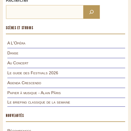
Rechercher
SCÈNES ET STUDIOS
A L'Opéra
Danse
Au Concert
Le guide des Festivals 2026
Agenda Crescendo
Papier à musique - Alain Pâris
Le briefing classique de la semaine
NOUVEAUTÉS
Récompenses