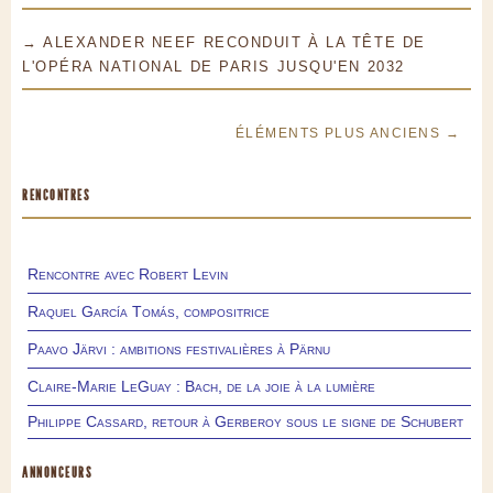
→ ALEXANDER NEEF RECONDUIT À LA TÊTE DE
L'OPÉRA NATIONAL DE PARIS JUSQU'EN 2032
ÉLÉMENTS PLUS ANCIENS →
RENCONTRES
Rencontre avec Robert Levin
Raquel García Tomás, compositrice
Paavo Järvi : ambitions festivalières à Pärnu
Claire-Marie LeGuay : Bach, de la joie à la lumière
Philippe Cassard, retour à Gerberoy sous le signe de Schubert
ANNONCEURS