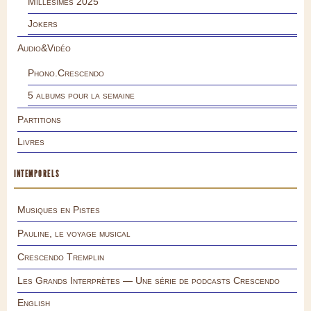
Millésimes 2025
Jokers
Audio&Vidéo
Phono.Crescendo
5 albums pour la semaine
Partitions
Livres
INTEMPORELS
Musiques en Pistes
Pauline, le voyage musical
Crescendo Tremplin
Les Grands Interprètes — Une série de podcasts Crescendo
English