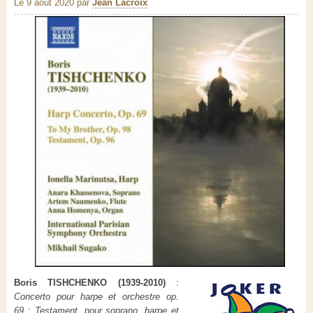
Le 9 août 2020
par
Jean Lacroix
Boris TISHCHENKO (1939-2010)
:
Concerto pour harpe et orchestre op.
69
;
Testament, pour soprano, harpe et