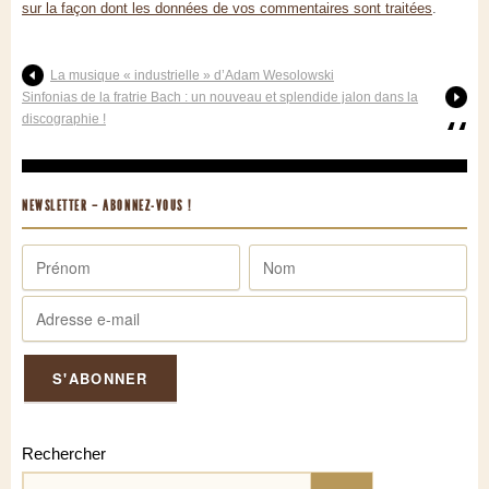
sur la façon dont les données de vos commentaires sont traitées
.
La musique « industrielle » d’Adam Wesolowski
Sinfonias de la fratrie Bach : un nouveau et splendide jalon dans la
discographie !
NEWSLETTER – ABONNEZ-VOUS !
Rechercher