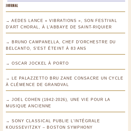
JOURNAL
→ AEDES LANCE « VIBRATIONS », SON FESTIVAL
D'ART CHORAL, À L'ABBAYE DE SAINT-RIQUIER
→ BRUNO CAMPANELLA, CHEF D'ORCHESTRE DU
BELCANTO, S'EST ÉTEINT À 83 ANS
→ OSCAR JOCKEL À PORTO
→ LE PALAZZETTO BRU ZANE CONSACRE UN CYCLE
À CLÉMENCE DE GRANDVAL
→ JOEL COHEN (1942-2026), UNE VIE POUR LA
MUSIQUE ANCIENNE
→ SONY CLASSICAL PUBLIE L'INTÉGRALE
KOUSSEVITZKY – BOSTON SYMPHONY