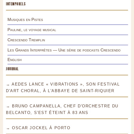
INTEMPORELS
Musiques en Pistes
Pauline, le voyage musical
Crescendo Tremplin
Les Grands Interprètes — Une série de podcasts Crescendo
English
JOURNAL
→ AEDES LANCE « VIBRATIONS », SON FESTIVAL
D'ART CHORAL, À L'ABBAYE DE SAINT-RIQUIER
→ BRUNO CAMPANELLA, CHEF D'ORCHESTRE DU
BELCANTO, S'EST ÉTEINT À 83 ANS
→ OSCAR JOCKEL À PORTO