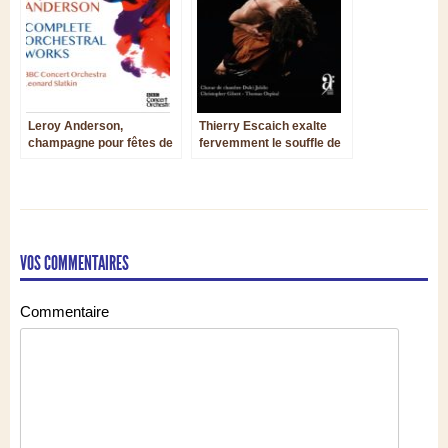
Leroy Anderson,
Thierry Escaich exalte
champagne pour fêtes de
fervemment le souffle de
fin d’année !
l’âme
VOS COMMENTAIRES
Commentaire