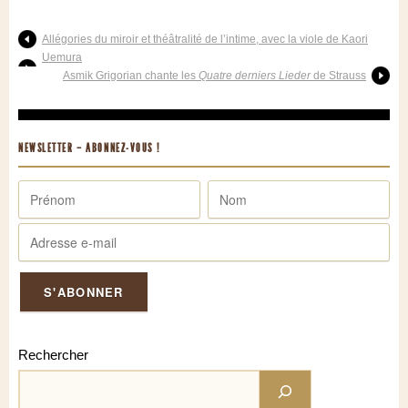
Allégories du miroir et théâtralité de l’intime, avec la viole de Kaori
Uemura
Asmik Grigorian chante les
Quatre derniers Lieder
de Strauss
NEWSLETTER – ABONNEZ-VOUS !
Rechercher