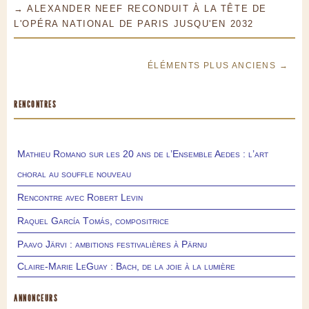
→ ALEXANDER NEEF RECONDUIT À LA TÊTE DE
L'OPÉRA NATIONAL DE PARIS JUSQU'EN 2032
ÉLÉMENTS PLUS ANCIENS →
RENCONTRES
Mathieu Romano sur les 20 ans de l’Ensemble Aedes : l’art
choral au souffle nouveau
Rencontre avec Robert Levin
Raquel García Tomás, compositrice
Paavo Järvi : ambitions festivalières à Pärnu
Claire-Marie LeGuay : Bach, de la joie à la lumière
ANNONCEURS