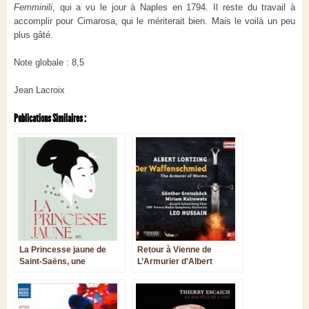
Femminili
, qui a vu le jour à Naples en 1794. Il reste du travail à
accomplir pour Cimarosa, qui le mériterait bien. Mais le voilà un peu
plus gâté.
Note globale : 8,5
Jean Lacroix
Publications Similaires :
La Princesse jaune de
Retour à Vienne de
Saint-Saëns, une
L’Armurier d’Albert
plaisante japonaiserie
Lortzing pour ses 175 ans