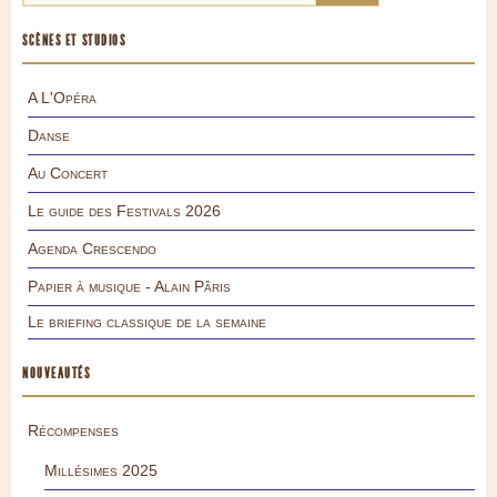
SCÈNES ET STUDIOS
A L'Opéra
Danse
Au Concert
Le guide des Festivals 2026
Agenda Crescendo
Papier à musique - Alain Pâris
Le briefing classique de la semaine
NOUVEAUTÉS
Récompenses
Millésimes 2025