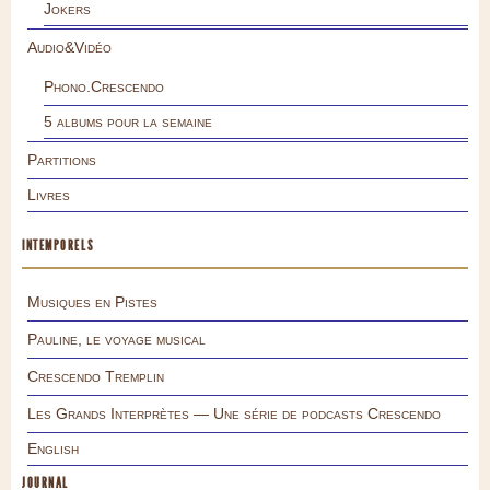
Jokers
Audio&Vidéo
Phono.Crescendo
5 albums pour la semaine
Partitions
Livres
INTEMPORELS
Musiques en Pistes
Pauline, le voyage musical
Crescendo Tremplin
Les Grands Interprètes — Une série de podcasts Crescendo
English
JOURNAL