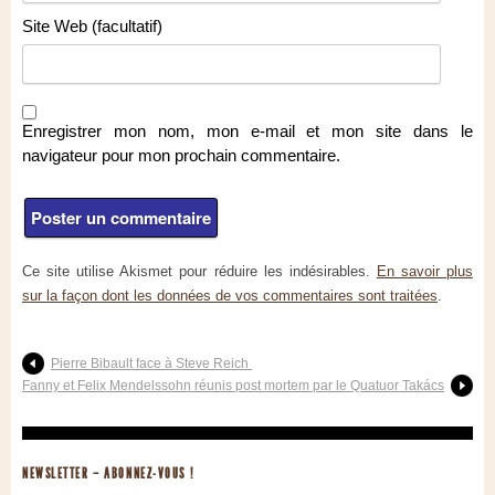
Site Web (facultatif)
Enregistrer mon nom, mon e-mail et mon site dans le
navigateur pour mon prochain commentaire.
Ce site utilise Akismet pour réduire les indésirables.
En savoir plus
sur la façon dont les données de vos commentaires sont traitées
.
Pierre Bibault face à Steve Reich
Fanny et Felix Mendelssohn réunis post mortem par le Quatuor Takács
NEWSLETTER – ABONNEZ-VOUS !