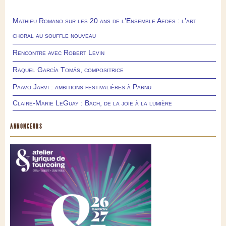
Mathieu Romano sur les 20 ans de l’Ensemble Aedes : l’art
choral au souffle nouveau
Rencontre avec Robert Levin
Raquel García Tomás, compositrice
Paavo Järvi : ambitions festivalières à Pärnu
Claire-Marie LeGuay : Bach, de la joie à la lumière
ANNONCEURS