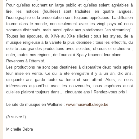
Pour qu’elles touchent un large public et qu’elles soient agréables à
lire, les notices (fouillées) sont traduites en quatre langues,
l’iconographie et la présentation sont toujours appréciées. La diffusion
tourne dans le monde, non seulement avec les vingt pays où nous
sommes distribués, mais aussi grâce aux plateformes "en streaming".
Toutes les époques, du XIVe au XXe siècles ; tous les styles, de la
musique religieuse à la variété la plus débridée ; tous les effectifs, du
soliste aux grandes productions avec solistes, chœurs et orchestre ;
enfin, toutes nos régions, de Tournai à Spa y trouvent leur place.
Revenons à l’éternité.
Les productions ne sont pas destinées à disparaître deux mois après
leur mise en vente. Ce qui a été enregistré il y a un an, dix ans,
cinquante ans garde toute sa force et son attrait. Alors, si nous
intéressons aujourd’hui avec les nouveautés, nous espérons aussi
qu’elles plairont toujours dans… cinquante ans ! Rendez-vous pris !
Le site de musique en Wallonie :
www.musiwall.uliege.be
(A suivre !)
Michelle Debra