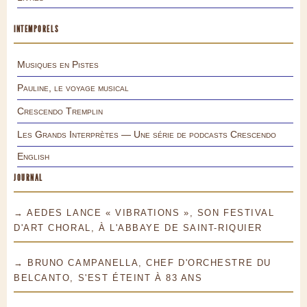
INTEMPORELS
Musiques en Pistes
Pauline, le voyage musical
Crescendo Tremplin
Les Grands Interprètes — Une série de podcasts Crescendo
English
JOURNAL
→ AEDES LANCE « VIBRATIONS », SON FESTIVAL
D'ART CHORAL, À L'ABBAYE DE SAINT-RIQUIER
→ BRUNO CAMPANELLA, CHEF D'ORCHESTRE DU
BELCANTO, S'EST ÉTEINT À 83 ANS