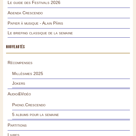
Le guide des Festivals 2026
Agenda Crescendo
Papier à musique - Alain Pâris
Le briefing classique de la semaine
NOUVEAUTÉS
Récompenses
Millésimes 2025
Jokers
Audio&Vidéo
Phono.Crescendo
5 albums pour la semaine
Partitions
Livres