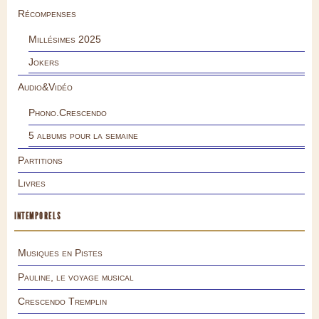
Récompenses
Millésimes 2025
Jokers
Audio&Vidéo
Phono.Crescendo
5 albums pour la semaine
Partitions
Livres
INTEMPORELS
Musiques en Pistes
Pauline, le voyage musical
Crescendo Tremplin