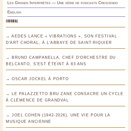
Les Grands Interprètes — Une série de podcasts Crescendo
English
JOURNAL
→ AEDES LANCE « VIBRATIONS », SON FESTIVAL
D'ART CHORAL, À L'ABBAYE DE SAINT-RIQUIER
→ BRUNO CAMPANELLA, CHEF D'ORCHESTRE DU
BELCANTO, S'EST ÉTEINT À 83 ANS
→ OSCAR JOCKEL À PORTO
→ LE PALAZZETTO BRU ZANE CONSACRE UN CYCLE
À CLÉMENCE DE GRANDVAL
→ JOEL COHEN (1942-2026), UNE VIE POUR LA
MUSIQUE ANCIENNE