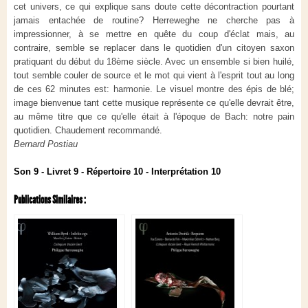
cet univers, ce qui explique sans doute cette décontraction pourtant
jamais entachée de routine? Herreweghe ne cherche pas à
impressionner, à se mettre en quête du coup d'éclat mais, au
contraire, semble se replacer dans le quotidien d'un citoyen saxon
pratiquant du début du 18ème siècle. Avec un ensemble si bien huilé,
tout semble couler de source et le mot qui vient à l'esprit tout au long
de ces 62 minutes est: harmonie. Le visuel montre des épis de blé;
image bienvenue tant cette musique représente ce qu'elle devrait être,
au même titre que ce qu'elle était à l'époque de Bach: notre pain
quotidien. Chaudement recommandé.
Bernard Postiau
Son 9 - Livret 9 - Répertoire 10 - Interprétation 10
Publications Similaires :