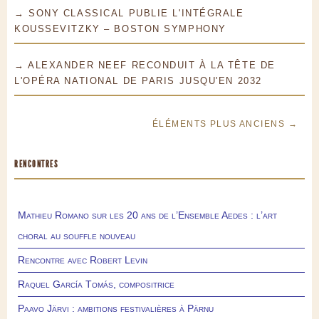
→ SONY CLASSICAL PUBLIE L'INTÉGRALE
KOUSSEVITZKY – BOSTON SYMPHONY
→ ALEXANDER NEEF RECONDUIT À LA TÊTE DE
L'OPÉRA NATIONAL DE PARIS JUSQU'EN 2032
ÉLÉMENTS PLUS ANCIENS →
RENCONTRES
Mathieu Romano sur les 20 ans de l’Ensemble Aedes : l’art
choral au souffle nouveau
Rencontre avec Robert Levin
Raquel García Tomás, compositrice
Paavo Järvi : ambitions festivalières à Pärnu