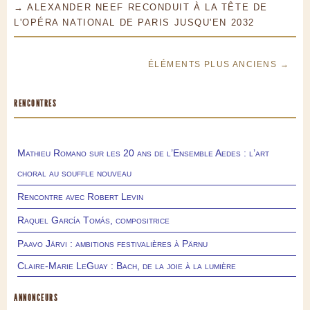
→ ALEXANDER NEEF RECONDUIT À LA TÊTE DE
L'OPÉRA NATIONAL DE PARIS JUSQU'EN 2032
ÉLÉMENTS PLUS ANCIENS →
RENCONTRES
Mathieu Romano sur les 20 ans de l’Ensemble Aedes : l’art
choral au souffle nouveau
Rencontre avec Robert Levin
Raquel García Tomás, compositrice
Paavo Järvi : ambitions festivalières à Pärnu
Claire-Marie LeGuay : Bach, de la joie à la lumière
ANNONCEURS