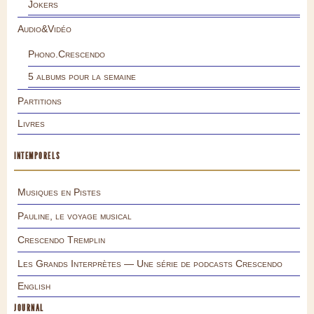
Jokers
Audio&Vidéo
Phono.Crescendo
5 albums pour la semaine
Partitions
Livres
INTEMPORELS
Musiques en Pistes
Pauline, le voyage musical
Crescendo Tremplin
Les Grands Interprètes — Une série de podcasts Crescendo
English
JOURNAL