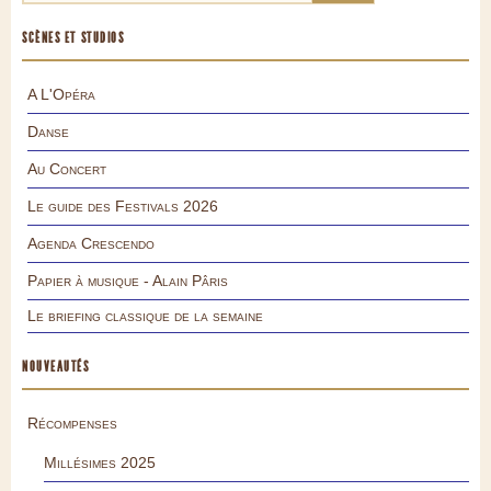
SCÈNES ET STUDIOS
A L'Opéra
Danse
Au Concert
Le guide des Festivals 2026
Agenda Crescendo
Papier à musique - Alain Pâris
Le briefing classique de la semaine
NOUVEAUTÉS
Récompenses
Millésimes 2025