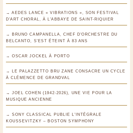
→ AEDES LANCE « VIBRATIONS », SON FESTIVAL
D'ART CHORAL, À L'ABBAYE DE SAINT-RIQUIER
→ BRUNO CAMPANELLA, CHEF D'ORCHESTRE DU
BELCANTO, S'EST ÉTEINT À 83 ANS
→ OSCAR JOCKEL À PORTO
→ LE PALAZZETTO BRU ZANE CONSACRE UN CYCLE
À CLÉMENCE DE GRANDVAL
→ JOEL COHEN (1942-2026), UNE VIE POUR LA
MUSIQUE ANCIENNE
→ SONY CLASSICAL PUBLIE L'INTÉGRALE
KOUSSEVITZKY – BOSTON SYMPHONY