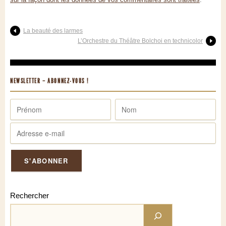
La beauté des larmes
L’Orchestre du Théâtre Bolchoi en technicolor
NEWSLETTER – ABONNEZ-VOUS !
Rechercher