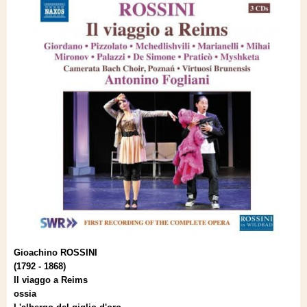
Gioachino ROSSINI
(1792 - 1868)
Il viaggo a Reims
ossia