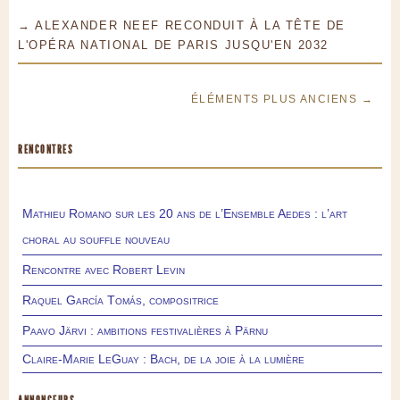
→ ALEXANDER NEEF RECONDUIT À LA TÊTE DE
L'OPÉRA NATIONAL DE PARIS JUSQU'EN 2032
ÉLÉMENTS PLUS ANCIENS →
RENCONTRES
Mathieu Romano sur les 20 ans de l’Ensemble Aedes : l’art
choral au souffle nouveau
Rencontre avec Robert Levin
Raquel García Tomás, compositrice
Paavo Järvi : ambitions festivalières à Pärnu
Claire-Marie LeGuay : Bach, de la joie à la lumière