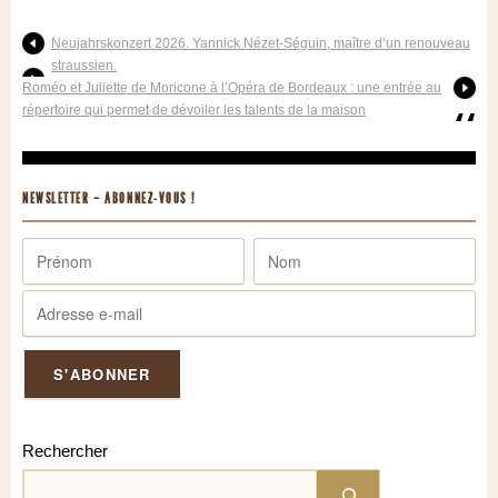
Neujahrskonzert 2026. Yannick Nézet-Séguin, maître d’un renouveau
straussien.
Roméo et Juliette de Moricone à l’Opéra de Bordeaux : une entrée au
répertoire qui permet de dévoiler les talents de la maison
NEWSLETTER – ABONNEZ-VOUS !
Rechercher