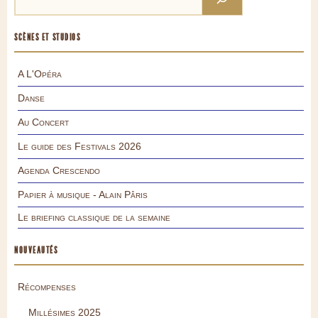
SCÈNES ET STUDIOS
A L'Opéra
Danse
Au Concert
Le guide des Festivals 2026
Agenda Crescendo
Papier à musique - Alain Pâris
Le briefing classique de la semaine
NOUVEAUTÉS
Récompenses
Millésimes 2025