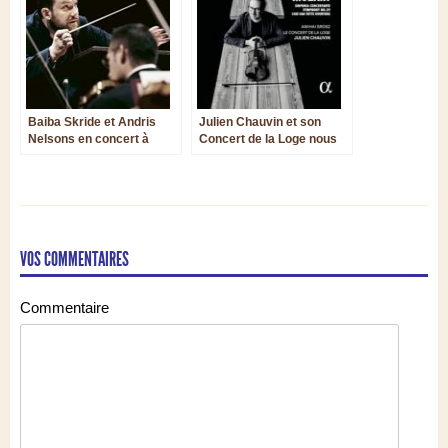
Baiba Skride et Andris
Julien Chauvin et son
Nelsons en concert à
Concert de la Loge nous
Leipzig
restituent Mozart dans
toute sa simplicité
essentielle
VOS COMMENTAIRES
Commentaire