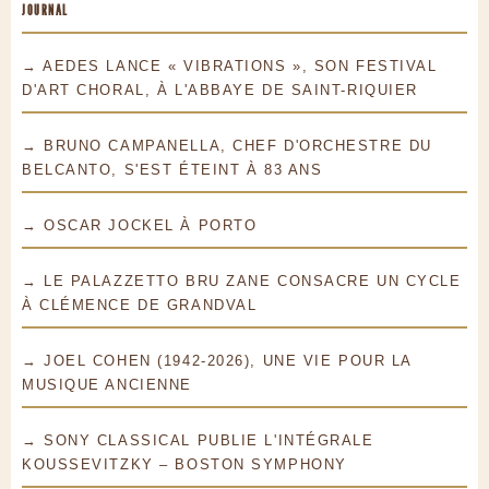
JOURNAL
→ AEDES LANCE « VIBRATIONS », SON FESTIVAL
D'ART CHORAL, À L'ABBAYE DE SAINT-RIQUIER
→ BRUNO CAMPANELLA, CHEF D'ORCHESTRE DU
BELCANTO, S'EST ÉTEINT À 83 ANS
→ OSCAR JOCKEL À PORTO
→ LE PALAZZETTO BRU ZANE CONSACRE UN CYCLE
À CLÉMENCE DE GRANDVAL
→ JOEL COHEN (1942-2026), UNE VIE POUR LA
MUSIQUE ANCIENNE
→ SONY CLASSICAL PUBLIE L'INTÉGRALE
KOUSSEVITZKY – BOSTON SYMPHONY