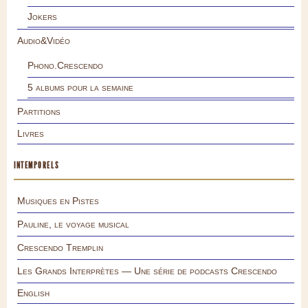
Jokers
Audio&Vidéo
Phono.Crescendo
5 albums pour la semaine
Partitions
Livres
INTEMPORELS
Musiques en Pistes
Pauline, le voyage musical
Crescendo Tremplin
Les Grands Interprètes — Une série de podcasts Crescendo
English