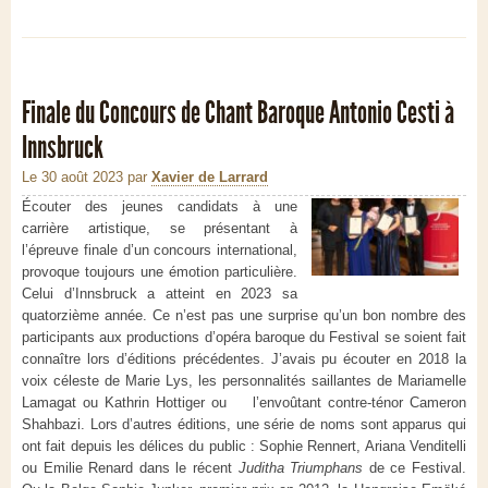
Finale du Concours de Chant Baroque Antonio Cesti à
Innsbruck
Le 30 août 2023
par
Xavier de Larrard
Écouter des jeunes candidats à une
carrière artistique, se présentant à
l’épreuve finale d’un concours international,
provoque toujours une émotion particulière.
Celui d’Innsbruck a atteint en 2023 sa
quatorzième année. Ce n’est pas une surprise qu’un bon nombre des
participants aux productions d’opéra baroque du Festival se soient fait
connaître lors d’éditions précédentes. J’avais pu écouter en 2018 la
voix céleste de Marie Lys, les personnalités saillantes de Mariamelle
Lamagat ou Kathrin Hottiger ou l’envoûtant contre-ténor Cameron
Shahbazi. Lors d’autres éditions, une série de noms sont apparus qui
ont fait depuis les délices du public : Sophie Rennert, Ariana Venditelli
ou Emilie Renard dans le récent
Juditha Triumphans
de ce Festival.