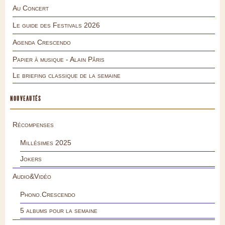
Au Concert
Le guide des Festivals 2026
Agenda Crescendo
Papier à musique - Alain Pâris
Le briefing classique de la semaine
NOUVEAUTÉS
Récompenses
Millésimes 2025
Jokers
Audio&Vidéo
Phono.Crescendo
5 albums pour la semaine