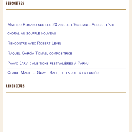
RENCONTRES
Mathieu Romano sur les 20 ans de l’Ensemble Aedes : l’art
choral au souffle nouveau
Rencontre avec Robert Levin
Raquel García Tomás, compositrice
Paavo Järvi : ambitions festivalières à Pärnu
Claire-Marie LeGuay : Bach, de la joie à la lumière
ANNONCEURS