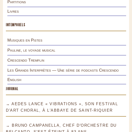
Partitions
Livres
INTEMPORELS
Musiques en Pistes
Pauline, le voyage musical
Crescendo Tremplin
Les Grands Interprètes — Une série de podcasts Crescendo
English
JOURNAL
→ AEDES LANCE « VIBRATIONS », SON FESTIVAL
D'ART CHORAL, À L'ABBAYE DE SAINT-RIQUIER
→ BRUNO CAMPANELLA, CHEF D'ORCHESTRE DU
BELCANTO, S'EST ÉTEINT À 83 ANS