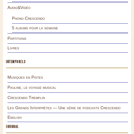
Audio&Vidéo
Phono.Crescendo
5 albums pour la semaine
Partitions
Livres
INTEMPORELS
Musiques en Pistes
Pauline, le voyage musical
Crescendo Tremplin
Les Grands Interprètes — Une série de podcasts Crescendo
English
JOURNAL