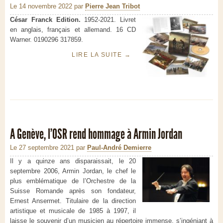
Le 14 novembre 2022
par
Pierre Jean Tribot
César Franck Edition.
1952-2021. Livret
en anglais, français et allemand. 16 CD
Warner. 0190296 317859.
LIRE LA SUITE
→
A Genève, l’OSR rend hommage à Armin Jordan
Le 27 septembre 2021
par
Paul-André Demierre
Il y a quinze ans disparaissait, le 20
septembre 2006, Armin Jordan, le chef le
plus emblématique de l’Orchestre de la
Suisse Romande après son fondateur,
Ernest Ansermet. Titulaire de la direction
artistique et musicale de 1985 à 1997, il
laisse le souvenir d’un musicien au répertoire immense, s’ingéniant à