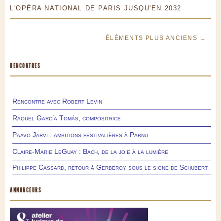
L'OPÉRA NATIONAL DE PARIS JUSQU'EN 2032
ÉLÉMENTS PLUS ANCIENS →
RENCONTRES
Rencontre avec Robert Levin
Raquel García Tomás, compositrice
Paavo Järvi : ambitions festivalières à Pärnu
Claire-Marie LeGuay : Bach, de la joie à la lumière
Philippe Cassard, retour à Gerberoy sous le signe de Schubert
ANNONCEURS