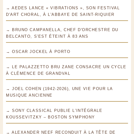
→ AEDES LANCE « VIBRATIONS », SON FESTIVAL
D'ART CHORAL, À L'ABBAYE DE SAINT-RIQUIER
→ BRUNO CAMPANELLA, CHEF D'ORCHESTRE DU
BELCANTO, S'EST ÉTEINT À 83 ANS
→ OSCAR JOCKEL À PORTO
→ LE PALAZZETTO BRU ZANE CONSACRE UN CYCLE
À CLÉMENCE DE GRANDVAL
→ JOEL COHEN (1942-2026), UNE VIE POUR LA
MUSIQUE ANCIENNE
→ SONY CLASSICAL PUBLIE L'INTÉGRALE
KOUSSEVITZKY – BOSTON SYMPHONY
→ ALEXANDER NEEF RECONDUIT À LA TÊTE DE