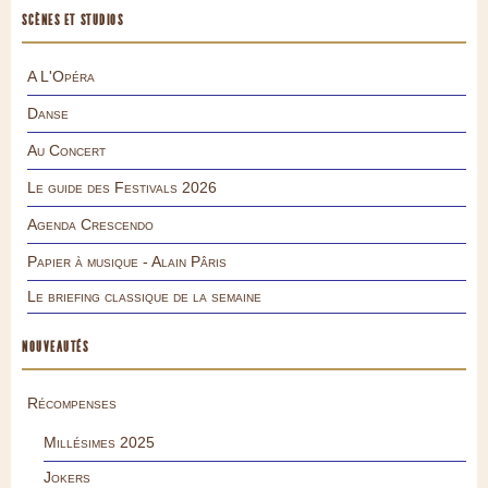
SCÈNES ET STUDIOS
A L'Opéra
Danse
Au Concert
Le guide des Festivals 2026
Agenda Crescendo
Papier à musique - Alain Pâris
Le briefing classique de la semaine
NOUVEAUTÉS
Récompenses
Millésimes 2025
Jokers