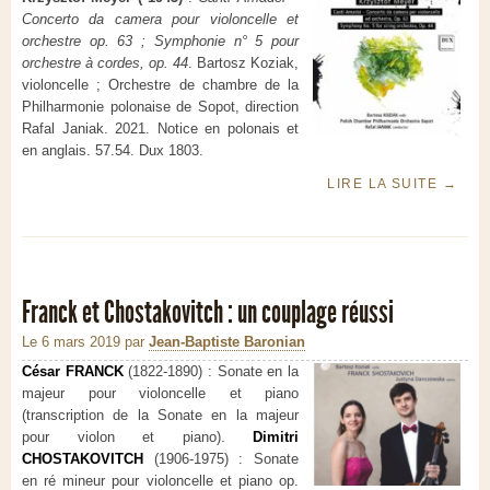
Concerto da camera pour violoncelle et
orchestre op. 63 ; Symphonie n° 5 pour
orchestre à cordes, op. 44
. Bartosz Koziak,
violoncelle ; Orchestre de chambre de la
Philharmonie polonaise de Sopot, direction
Rafal Janiak. 2021. Notice en polonais et
en anglais. 57.54. Dux 1803.
LIRE LA SUITE
→
Franck et Chostakovitch : un couplage réussi
Le 6 mars 2019
par
Jean-Baptiste Baronian
César FRANCK
(1822-1890) :
Sonate en la
majeur pour violoncelle et piano
(transcription de la Sonate en la majeur
pour violon et piano).
Dimitri
CHOSTAKOVITCH
(1906-1975) :
Sonate
en ré mineur pour violoncelle et piano op.