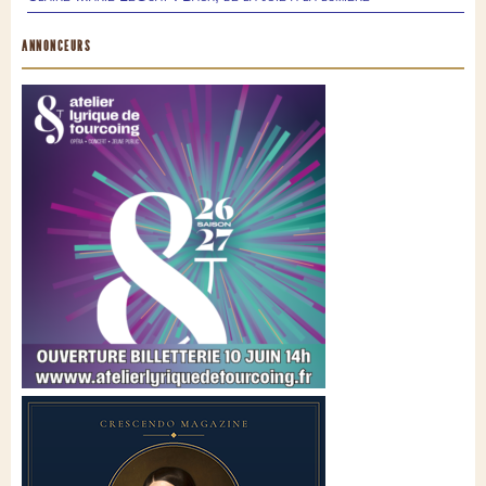
ANNONCEURS