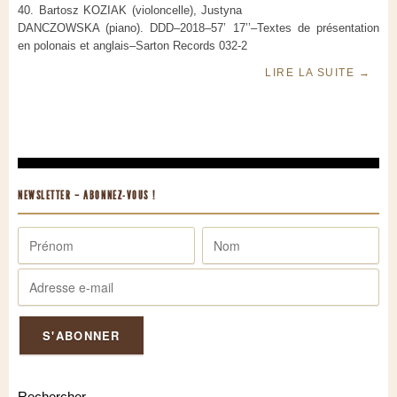
40.
Bartosz KOZIAK (violoncelle), Justyna
DANCZOWSKA (piano).
DDD–2018–57’ 17’’–Textes de présentation
en polonais et anglais–Sarton Records 032-2
LIRE LA SUITE
→
NEWSLETTER – ABONNEZ-VOUS !
Rechercher