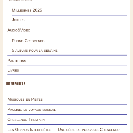
Millésimes 2025
Jokers
Audio&Vidéo
Phono.Crescendo
5 albums pour la semaine
Partitions
Livres
INTEMPORELS
Musiques en Pistes
Pauline, le voyage musical
Crescendo Tremplin
Les Grands Interprètes — Une série de podcasts Crescendo