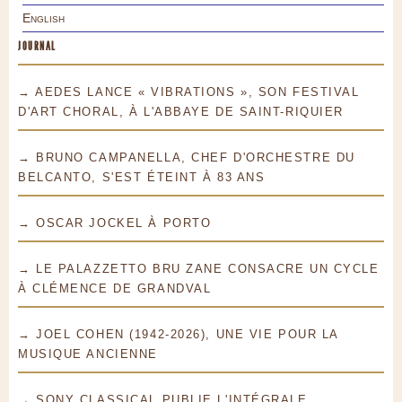
English
JOURNAL
→ AEDES LANCE « VIBRATIONS », SON FESTIVAL
D'ART CHORAL, À L'ABBAYE DE SAINT-RIQUIER
→ BRUNO CAMPANELLA, CHEF D'ORCHESTRE DU
BELCANTO, S'EST ÉTEINT À 83 ANS
→ OSCAR JOCKEL À PORTO
→ LE PALAZZETTO BRU ZANE CONSACRE UN CYCLE
À CLÉMENCE DE GRANDVAL
→ JOEL COHEN (1942-2026), UNE VIE POUR LA
MUSIQUE ANCIENNE
→ SONY CLASSICAL PUBLIE L'INTÉGRALE