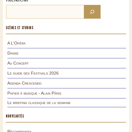
SCÈNES ET STUDIOS
A L'Opéra
Danse
Au Concert
Le guide des Festivals 2026
Agenda Crescendo
Papier à musique - Alain Pâris
Le briefing classique de la semaine
NOUVEAUTÉS
Récompenses